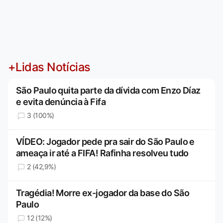
+Lidas Notícias
São Paulo quita parte da dívida com Enzo Díaz
e evita denúncia à Fifa
3 (100%)
VÍDEO: Jogador pede pra sair do São Paulo e
ameaça ir até a FIFA! Rafinha resolveu tudo
2 (42,9%)
Tragédia! Morre ex-jogador da base do São
Paulo
12 (12%)