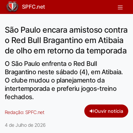
SPFC.net
São Paulo encara amistoso contra
o Red Bull Bragantino em Atibaia
de olho em retorno da temporada
O São Paulo enfrenta o Red Bull
Bragantino neste sábado (4), em Atibaia.
O clube mudou o planejamento da
intertemporada e preferiu jogos-treino
fechados.
🔊
Ouvir notícia
Redação:
SPFC.net
4 de Julho de 2026