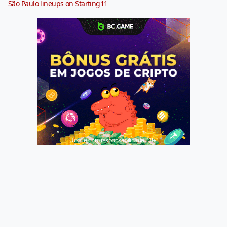
São Paulo lineups on Starting11
Jogue com responsabilidade. 18+