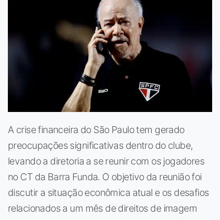
A crise financeira do São Paulo tem gerado
preocupações significativas dentro do clube,
levando a diretoria a se reunir com os jogadores
no CT da Barra Funda. O objetivo da reunião foi
discutir a situação econômica atual e os desafios
relacionados a um mês de direitos de imagem