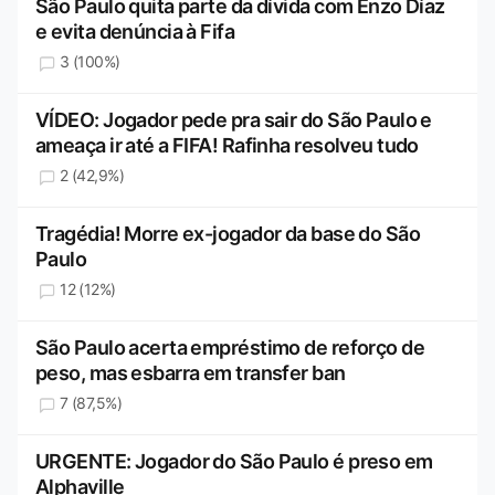
São Paulo quita parte da dívida com Enzo Díaz
e evita denúncia à Fifa
3 (100%)
VÍDEO: Jogador pede pra sair do São Paulo e
ameaça ir até a FIFA! Rafinha resolveu tudo
2 (42,9%)
Tragédia! Morre ex-jogador da base do São
Paulo
12 (12%)
São Paulo acerta empréstimo de reforço de
peso, mas esbarra em transfer ban
7 (87,5%)
URGENTE: Jogador do São Paulo é preso em
Alphaville