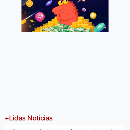
Jogue com responsabilidade. 18+
+Lidas Notícias