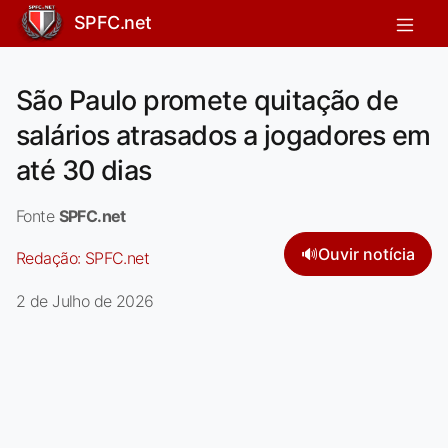
SPFC.net
São Paulo promete quitação de
salários atrasados a jogadores em
até 30 dias
Fonte
SPFC.net
🔊
Ouvir notícia
Redação:
SPFC.net
2 de Julho de 2026