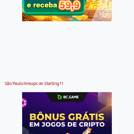
São Paulo lineups on Starting11