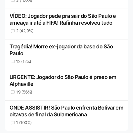
3 (100%)
VÍDEO: Jogador pede pra sair do São Paulo e
ameaça ir até a FIFA! Rafinha resolveu tudo
2 (42,9%)
Tragédia! Morre ex-jogador da base do São
Paulo
12 (12%)
URGENTE: Jogador do São Paulo é preso em
Alphaville
19 (56%)
ONDE ASSISTIR! São Paulo enfrenta Bolívar em
oitavas de final da Sulamericana
1 (100%)