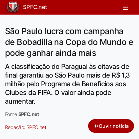
SPFC.net
São Paulo lucra com campanha
de Bobadilla na Copa do Mundo e
pode ganhar ainda mais
A classificação do Paraguai às oitavas de
final garantiu ao São Paulo mais de R$ 1,3
milhão pelo Programa de Benefícios aos
Clubes da FIFA. O valor ainda pode
aumentar.
Fonte
SPFC.net
🔊
Ouvir notícia
Redação:
SPFC.net