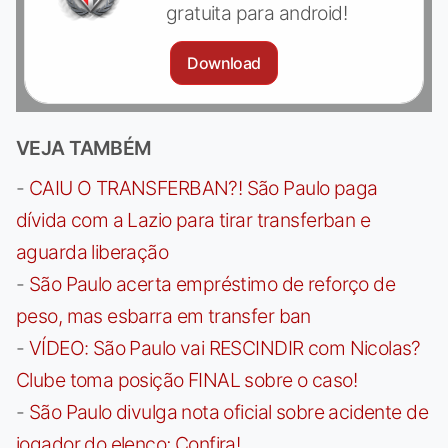
gratuita para android!
Download
VEJA TAMBÉM
-
CAIU O TRANSFERBAN?! São Paulo paga
dívida com a Lazio para tirar transferban e
aguarda liberação
-
São Paulo acerta empréstimo de reforço de
peso, mas esbarra em transfer ban
-
VÍDEO: São Paulo vai RESCINDIR com Nicolas?
Clube toma posição FINAL sobre o caso!
-
São Paulo divulga nota oficial sobre acidente de
jogador do elenco; Confira!