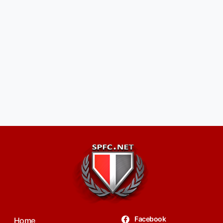
Facebook
Home