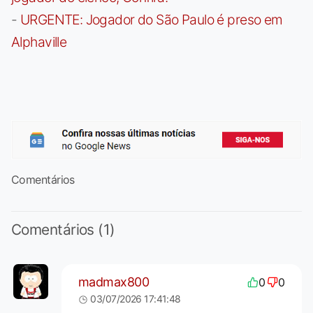
-
URGENTE: Jogador do São Paulo é preso em
Alphaville
Comentários
Comentários (1)
madmax800
0
0
03/07/2026 17:41:48