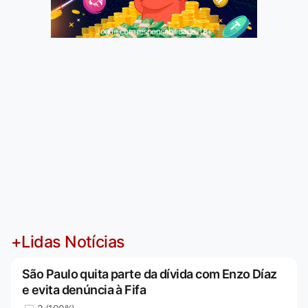
Jogue com responsabilidade. 18+
+Lidas Notícias
São Paulo quita parte da dívida com Enzo Díaz
e evita denúncia à Fifa