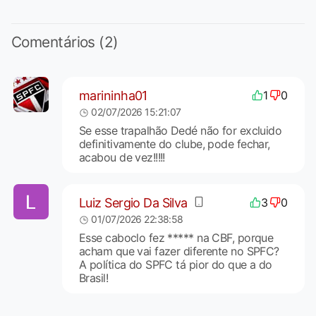
Comentários (2)
marininha01
1
0
02/07/2026 15:21:07
Se esse trapalhão Dedé não for excluido
definitivamente do clube, pode fechar,
acabou de vez!!!!!
Luiz Sergio Da Silva
3
0
01/07/2026 22:38:58
Esse caboclo fez ***** na CBF, porque
acham que vai fazer diferente no SPFC?
A política do SPFC tá pior do que a do
Brasil!