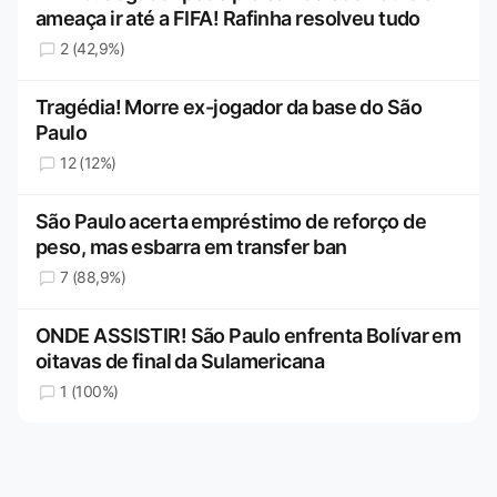
ameaça ir até a FIFA! Rafinha resolveu tudo
2 (42,9%)
Tragédia! Morre ex-jogador da base do São
Paulo
12 (12%)
São Paulo acerta empréstimo de reforço de
peso, mas esbarra em transfer ban
7 (88,9%)
ONDE ASSISTIR! São Paulo enfrenta Bolívar em
oitavas de final da Sulamericana
1 (100%)