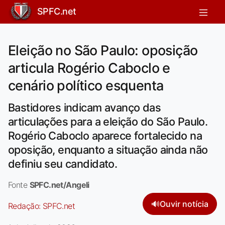
SPFC.net
Eleição no São Paulo: oposição
articula Rogério Caboclo e
cenário político esquenta
Bastidores indicam avanço das
articulações para a eleição do São Paulo.
Rogério Caboclo aparece fortalecido na
oposição, enquanto a situação ainda não
definiu seu candidato.
Fonte
SPFC.net/Angeli
🔊
Ouvir notícia
Redação:
SPFC.net