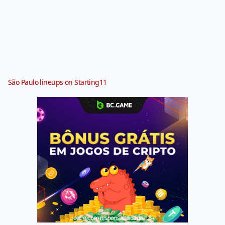
São Paulo lineups on Starting11
Jogue com responsabilidade. 18+