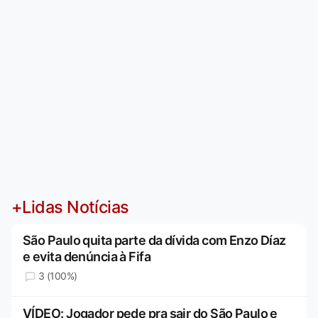
+Lidas Notícias
São Paulo quita parte da dívida com Enzo Díaz
e evita denúncia à Fifa
3 (100%)
VÍDEO: Jogador pede pra sair do São Paulo e