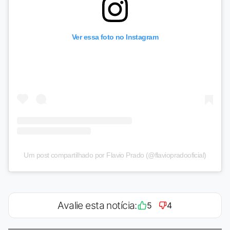
Ver essa foto no Instagram
Um post compartilhado por Flavio Prado (@flaviopradooficial)
Avalie esta notícia:
5
4