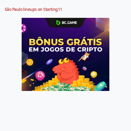
São Paulo lineups on Starting11
Jogue com responsabilidade. 18+