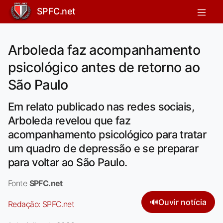
SPFC.net
Arboleda faz acompanhamento
psicológico antes de retorno ao
São Paulo
Em relato publicado nas redes sociais,
Arboleda revelou que faz
acompanhamento psicológico para tratar
um quadro de depressão e se preparar
para voltar ao São Paulo.
Fonte
SPFC.net
🔊
Ouvir notícia
Redação:
SPFC.net