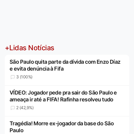
+Lidas Notícias
São Paulo quita parte da dívida com Enzo Díaz
e evita denúncia à Fifa
3 (100%)
VÍDEO: Jogador pede pra sair do São Paulo e
ameaça ir até a FIFA! Rafinha resolveu tudo
2 (42,9%)
Tragédia! Morre ex-jogador da base do São
Paulo