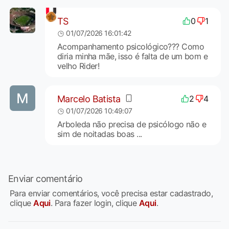
TS
0
1
01/07/2026 16:01:42
Acompanhamento psicológico??? Como
diria minha mãe, isso é falta de um bom e
velho Rider!
Marcelo Batista
2
4
01/07/2026 10:49:07
Arboleda não precisa de psicólogo não e
sim de noitadas boas ...
Enviar comentário
Para enviar comentários, você precisa estar cadastrado,
clique
Aqui
. Para fazer login, clique
Aqui
.