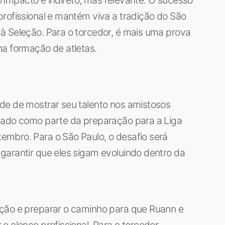
rofissional e mantém viva a tradição do São
à Seleção. Para o torcedor, é mais uma prova
na formação de atletas.
de de mostrar seu talento nos amistosos
iado como parte da preparação para a Liga
mbro. Para o São Paulo, o desafio será
garantir que eles sigam evoluindo dentro da
ação e preparar o caminho para que Ruann e
 elenco profissional. Para o torcedor,