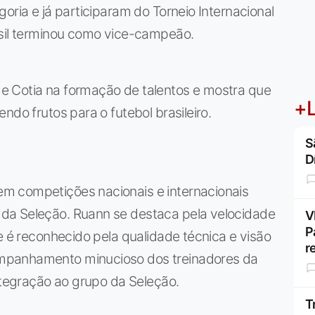
oria e já participaram do Torneio Internacional
asil terminou como vice-campeão.
e Cotia na formação de talentos e mostra que
+L
ndo frutos para o futebol brasileiro.
S
D
m competições nacionais e internacionais
da Seleção. Ruann se destaca pela velocidade
V
P
e é reconhecido pela qualidade técnica e visão
r
mpanhamento minucioso dos treinadores da
integração ao grupo da Seleção.
T