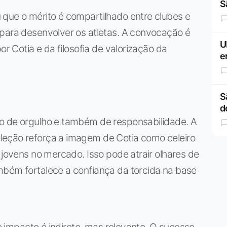
S
 que o mérito é compartilhado entre clubes e
 para desenvolver os atletas. A convocação é
U
or Cotia e da filosofia de valorização da
e
S
d
o de orgulho e também de responsabilidade. A
leção reforça a imagem de Cotia como celeiro
 jovens no mercado. Isso pode atrair olhares de
mbém fortalece a confiança da torcida na base
 o impacto é indireto, mas relevante. O sucesso