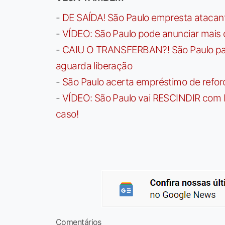
-
DE SAÍDA! São Paulo empresta atacan
-
VÍDEO: São Paulo pode anunciar mais
-
CAIU O TRANSFERBAN?! São Paulo paga 
aguarda liberação
-
São Paulo acerta empréstimo de refor
-
VÍDEO: São Paulo vai RESCINDIR com 
caso!
Comentários