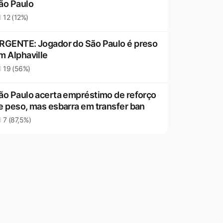
ão Paulo
12 (12%)
RGENTE: Jogador do São Paulo é preso
m Alphaville
19 (56%)
ão Paulo acerta empréstimo de reforço
e peso, mas esbarra em transfer ban
7 (87,5%)