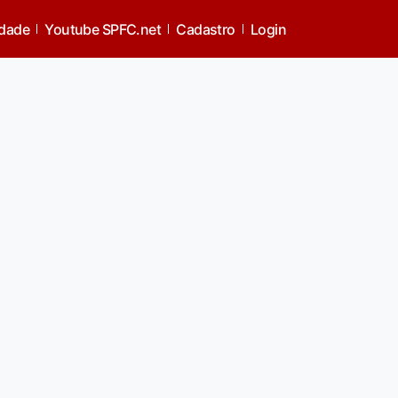
idade
Youtube SPFC.net
Cadastro
Login