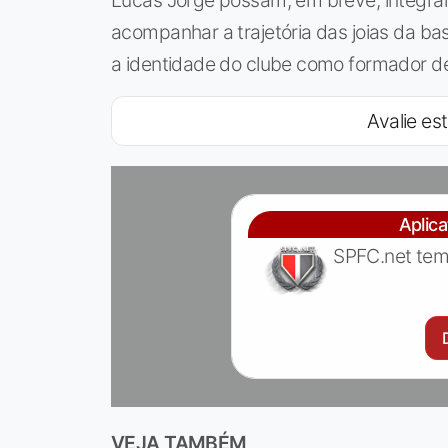
acompanhar a trajetória das joias da ba
a identidade do clube como formador d
Avalie est
Aplic
SPFC.net tem
VEJA TAMBÉM