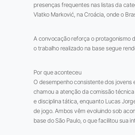
presenças frequentes nas listas da categ
Vlatko Marković, na Croácia, onde o Br
A convocação reforça o protagonismo d
o trabalho realizado na base segue rende
Por que aconteceu
O desempenho consistente dos jovens e
chamou a atenção da comissão técnica 
e disciplina tática, enquanto Lucas Jorg
de jogo. Ambos vêm evoluindo sob aco
base do São Paulo, o que facilitou sua 