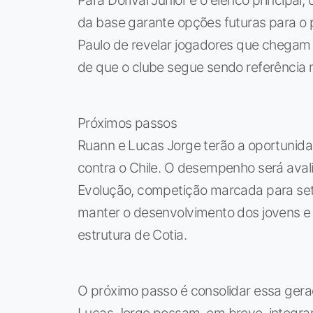
da base garante opções futuras para o p
Paulo de revelar jogadores que chegam 
de que o clube segue sendo referência 
Próximos passos
Ruann e Lucas Jorge terão a oportunida
contra o Chile. O desempenho será aval
Evolução, competição marcada para sete
manter o desenvolvimento dos jovens e 
estrutura de Cotia.
O próximo passo é consolidar essa ger
Lucas Jorge possam, em breve, integrar o