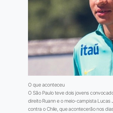
O que aconteceu
O São Paulo teve dois jovens convocados
direito Ruann e o meio-campista Lucas
contra o Chile, que acontecerão nos dia