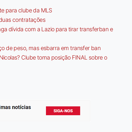
te para clube da MLS
 duas contratações
dívida com a Lazio para tirar transferban e
ço de peso, mas esbarra em transfer ban
Nicolas? Clube toma posição FINAL sobre o