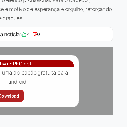
se é motivo de esperança e orgulho, reforçando
e craques.
a notícia:
7
0
ativo SPFC.net
 uma aplicação gratuita para
android!
Download