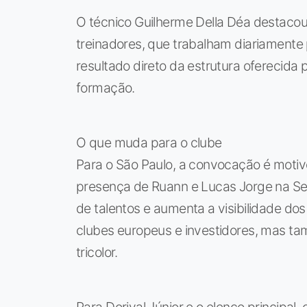
O técnico Guilherme Della Déa destacou
treinadores, que trabalham diariamente
resultado direto da estrutura oferecida p
formação.
O que muda para o clube
Para o São Paulo, a convocação é motiv
presença de Ruann e Lucas Jorge na Se
de talentos e aumenta a visibilidade dos
clubes europeus e investidores, mas ta
tricolor.
Para Dorival Júnior e o elenco principal,