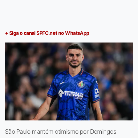
+ Siga o canal SPFC.net no WhatsApp
São Paulo mantém otimismo por Domingos