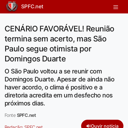
SPFC.net
CENÁRIO FAVORÁVEL! Reunião
termina sem acerto, mas São
Paulo segue otimista por
Domingos Duarte
O São Paulo voltou a se reunir com
Domingos Duarte. Apesar de ainda não
haver acordo, o clima é positivo e a
diretoria acredita em um desfecho nos
próximos dias.
Fonte
SPFC.net
🔊
Ouvir notícia
Redação:
SPFC.net