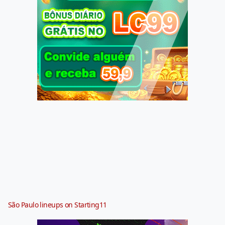
São Paulo lineups on Starting11