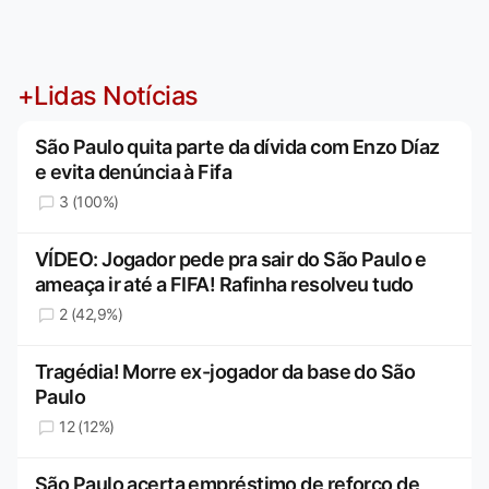
+Lidas Notícias
São Paulo quita parte da dívida com Enzo Díaz
e evita denúncia à Fifa
3 (100%)
VÍDEO: Jogador pede pra sair do São Paulo e
ameaça ir até a FIFA! Rafinha resolveu tudo
2 (42,9%)
Tragédia! Morre ex-jogador da base do São
Paulo
12 (12%)
São Paulo acerta empréstimo de reforço de