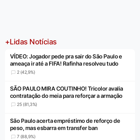
+Lidas Notícias
VÍDEO: Jogador pede pra sair do São Paulo e
ameaça ir até a FIFA! Rafinha resolveu tudo
2 (42,9%)
SÃO PAULO MIRA COUTINHO! Tricolor avalia
contratação do meia para reforçar a armação
25 (81,3%)
São Paulo acerta empréstimo de reforço de
peso, mas esbarra em transfer ban
7 (88,9%)