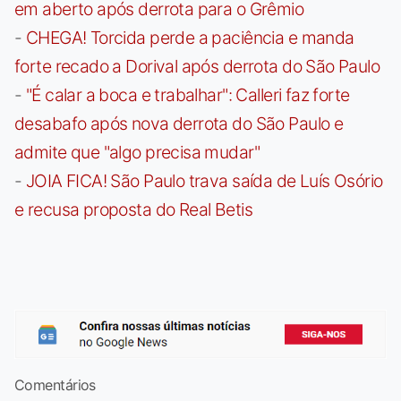
em aberto após derrota para o Grêmio
-
CHEGA! Torcida perde a paciência e manda
forte recado a Dorival após derrota do São Paulo
-
"É calar a boca e trabalhar": Calleri faz forte
desabafo após nova derrota do São Paulo e
admite que "algo precisa mudar"
-
JOIA FICA! São Paulo trava saída de Luís Osório
e recusa proposta do Real Betis
Comentários