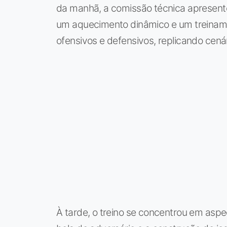
da manhã, a comissão técnica apresento
um aquecimento dinâmico e um treina
ofensivos e defensivos, replicando cenár
À tarde, o treino se concentrou em aspe