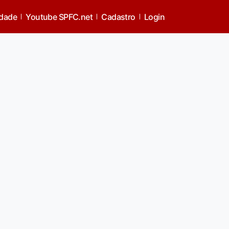
idade
Youtube SPFC.net
Cadastro
Login