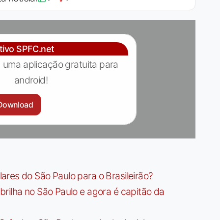
ativo SPFC.net
 uma aplicação gratuita para
android!
Download
res do São Paulo para o Brasileirão?
rilha no São Paulo e agora é capitão da