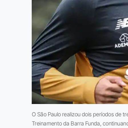
O São Paulo realizou dois períodos de tr
Treinamento da Barra Funda, continuan