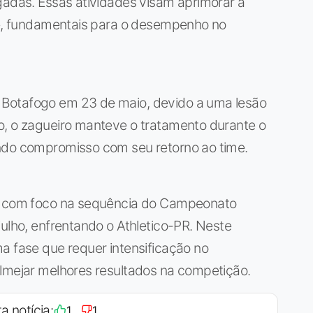
gadas. Essas atividades visam aprimorar a
ipe, fundamentais para o desempenho no
Botafogo em 23 de maio, devido a uma lesão
o, o zagueiro manteve o tratamento durante o
ndo compromisso com seu retorno ao time.
s, com foco na sequência do Campeonato
julho, enfrentando o Athletico-PR. Neste
a fase que requer intensificação no
almejar melhores resultados na competição.
a notícia:
1
1