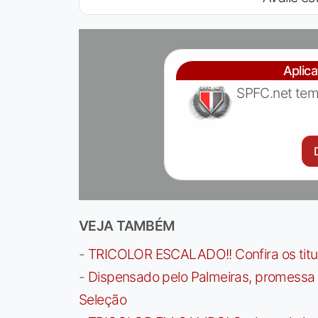
Aplic
SPFC.net tem
VEJA TAMBÉM
-
TRICOLOR ESCALADO!! Confira os titula
-
Dispensado pelo Palmeiras, promessa b
Seleção