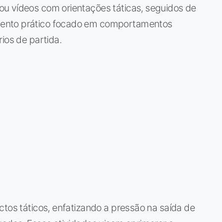
u vídeos com orientações táticas, seguidos de
mento prático focado em comportamentos
ios de partida.
ctos táticos, enfatizando a pressão na saída de