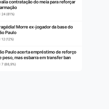
valia contratação do meia para reforçar
 armação
24 (81%)
ragédia! Morre ex-jogador da base do
ão Paulo
12 (12%)
ão Paulo acerta empréstimo de reforço
e peso, mas esbarra em transfer ban
7 (88,9%)