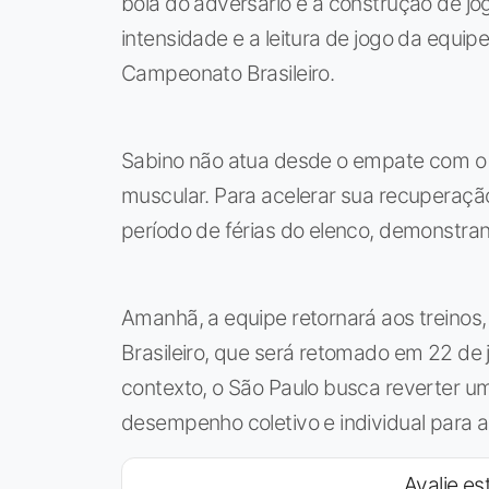
bola do adversário e a construção de jo
intensidade e a leitura de jogo da equ
Campeonato Brasileiro.
Sabino não atua desde o empate com o 
muscular. Para acelerar sua recuperaçã
período de férias do elenco, demonstra
Amanhã, a equipe retornará aos treino
Brasileiro, que será retomado em 22 de 
contexto, o São Paulo busca reverter um
desempenho coletivo e individual para 
Avalie est