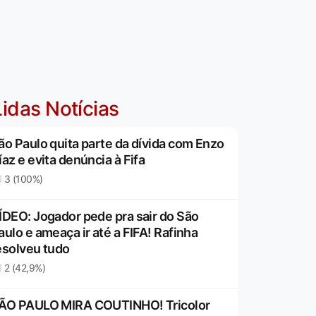
idas Notícias
ão Paulo quita parte da dívida com Enzo
íaz e evita denúncia à Fifa
3 (100%)
ÍDEO: Jogador pede pra sair do São
aulo e ameaça ir até a FIFA! Rafinha
esolveu tudo
2 (42,9%)
ÃO PAULO MIRA COUTINHO! Tricolor