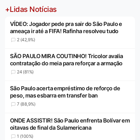
+Lidas Notícias
VÍDEO: Jogador pede pra sair do São Paulo e
ameaça ir até a FIFA! Rafinha resolveu tudo
2 (42,9%)
SÃO PAULO MIRA COUTINHO! Tricolor avalia
contratação do meia para reforçar a armação
24 (81%)
São Paulo acerta empréstimo de reforço de
peso, mas esbarra em transfer ban
7 (88,9%)
ONDE ASSISTIR! São Paulo enfrenta Bolívar em
oitavas de final da Sulamericana
1 (100%)