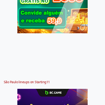
São Paulo lineups on Starting11