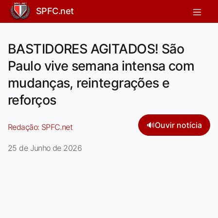
SPFC.net
BASTIDORES AGITADOS! São
Paulo vive semana intensa com
mudanças, reintegrações e
reforços
🔊
Ouvir notícia
Redação:
SPFC.net
25 de Junho de 2026