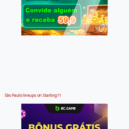
São Paulo lineups on Starting11