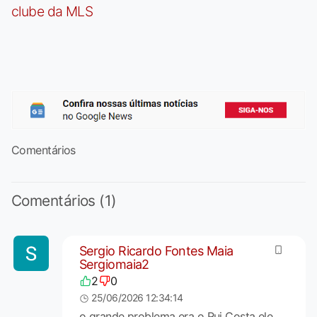
clube da MLS
Comentários
Comentários (1)
Sergio Ricardo Fontes Maia
Sergiomaia2
2
0
25/06/2026 12:34:14
o grande problema era o Rui Costa ele