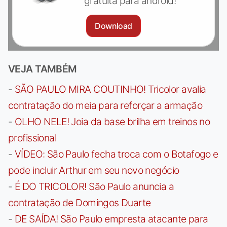
gratuita para android!
Download
VEJA TAMBÉM
-
SÃO PAULO MIRA COUTINHO! Tricolor avalia
contratação do meia para reforçar a armação
-
OLHO NELE! Joia da base brilha em treinos no
profissional
-
VÍDEO: São Paulo fecha troca com o Botafogo e
pode incluir Arthur em seu novo negócio
-
É DO TRICOLOR! São Paulo anuncia a
contratação de Domingos Duarte
-
DE SAÍDA! São Paulo empresta atacante para