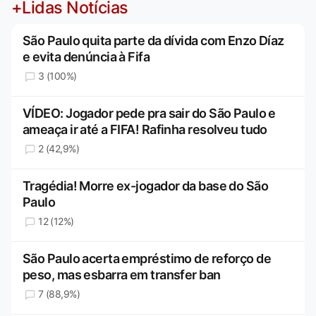
+Lidas Notícias
São Paulo quita parte da dívida com Enzo Díaz
e evita denúncia à Fifa
3 (100%)
VÍDEO: Jogador pede pra sair do São Paulo e
ameaça ir até a FIFA! Rafinha resolveu tudo
2 (42,9%)
Tragédia! Morre ex-jogador da base do São
Paulo
12 (12%)
São Paulo acerta empréstimo de reforço de
peso, mas esbarra em transfer ban
7 (88,9%)