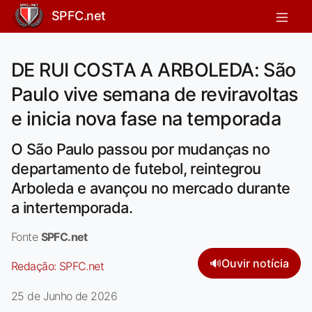
SPFC.net
DE RUI COSTA A ARBOLEDA: São
Paulo vive semana de reviravoltas
e inicia nova fase na temporada
O São Paulo passou por mudanças no
departamento de futebol, reintegrou
Arboleda e avançou no mercado durante
a intertemporada.
Fonte
SPFC.net
🔊
Ouvir notícia
Redação:
SPFC.net
25 de Junho de 2026