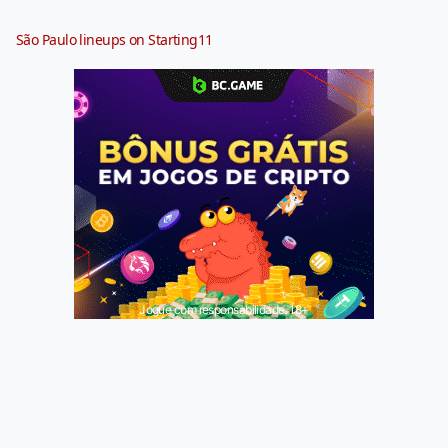
São Paulo lineups on Starting11
Jogue com responsabilidade. 18+