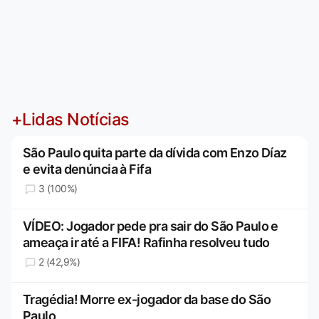
+Lidas Notícias
São Paulo quita parte da dívida com Enzo Díaz
e evita denúncia à Fifa
3 (100%)
VÍDEO: Jogador pede pra sair do São Paulo e
ameaça ir até a FIFA! Rafinha resolveu tudo
2 (42,9%)
Tragédia! Morre ex-jogador da base do São
Paulo