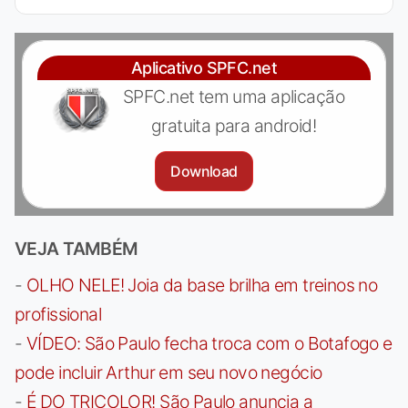
Aplicativo SPFC.net
SPFC.net tem uma aplicação
gratuita para android!
Download
VEJA TAMBÉM
-
OLHO NELE! Joia da base brilha em treinos no
profissional
-
VÍDEO: São Paulo fecha troca com o Botafogo e
pode incluir Arthur em seu novo negócio
-
É DO TRICOLOR! São Paulo anuncia a