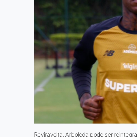
Reviravolta: Arboleda pode ser reinteg