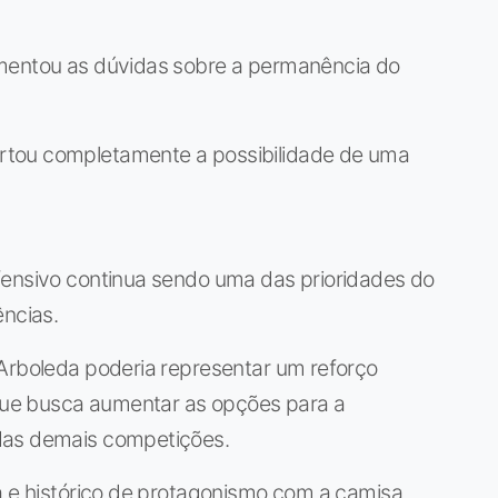
umentou as dúvidas sobre a permanência do
rtou completamente a possibilidade de uma
fensivo continua sendo uma das prioridades do
ências.
 Arboleda poderia representar um reforço
 que busca aumentar as opções para a
das demais competições.
a e histórico de protagonismo com a camisa