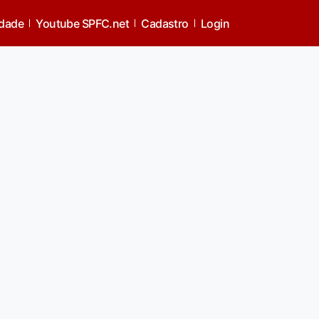
idade
Youtube SPFC.net
Cadastro
Login