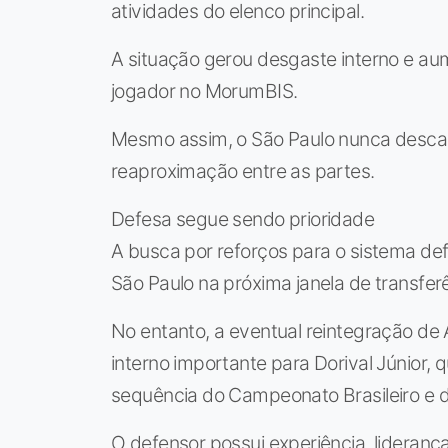
atividades do elenco principal.
A situação gerou desgaste interno e a
jogador no MorumBIS.
Mesmo assim, o São Paulo nunca desca
reaproximação entre as partes.
Defesa segue sendo prioridade
A busca por reforços para o sistema de
São Paulo na próxima janela de transfer
No entanto, a eventual reintegração de
interno importante para Dorival Júnior,
sequência do Campeonato Brasileiro e 
O defensor possui experiência, lideranç