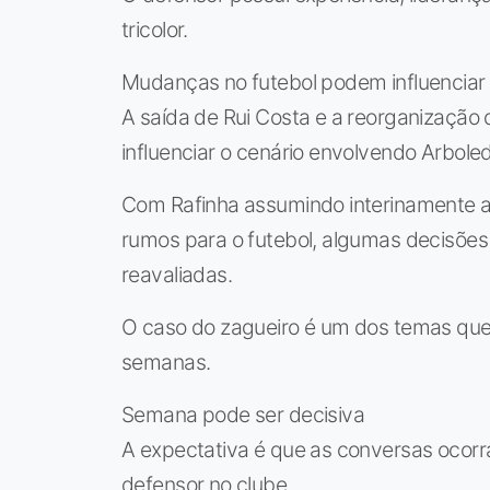
tricolor.
Mudanças no futebol podem influenciar
A saída de Rui Costa e a reorganizaçã
influenciar o cenário envolvendo Arbole
Com Rafinha assumindo interinamente al
rumos para o futebol, algumas decisõe
reavaliadas.
O caso do zagueiro é um dos temas que
semanas.
Semana pode ser decisiva
A expectativa é que as conversas ocorr
defensor no clube.