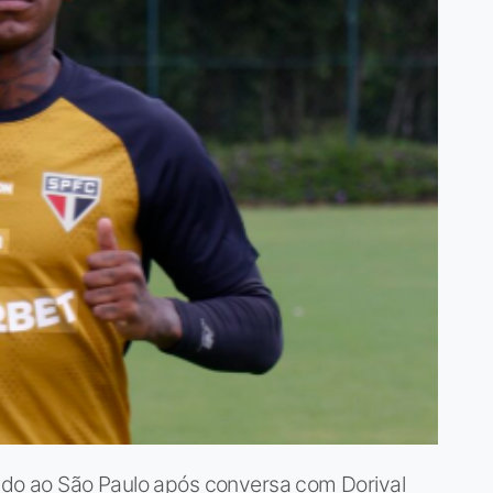
rado ao São Paulo após conversa com Dorival