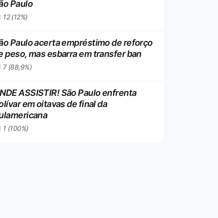
ão Paulo
12 (12%)
ão Paulo acerta empréstimo de reforço
e peso, mas esbarra em transfer ban
7 (88,9%)
NDE ASSISTIR! São Paulo enfrenta
olívar em oitavas de final da
ulamericana
1 (100%)