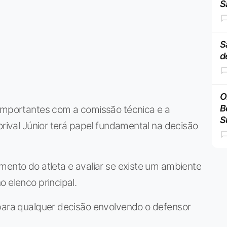
S
S
d
O
B
 importantes com a comissão técnica e a
S
orival Júnior terá papel fundamental na decisão
mento do atleta e avaliar se existe um ambiente
 elenco principal.
 para qualquer decisão envolvendo o defensor