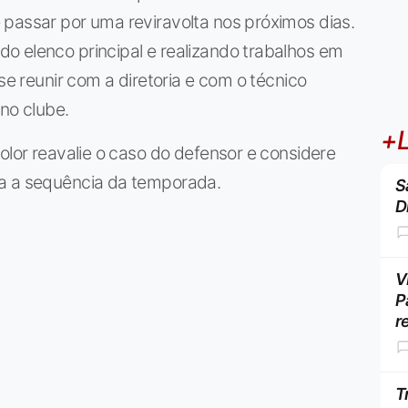
 passar por uma reviravolta nos próximos dias.
o elenco principal e realizando trabalhos em
se reunir com a diretoria e com o técnico
 no clube.
+L
olor reavalie o caso do defensor e considere
ra a sequência da temporada.
S
D
V
P
r
T