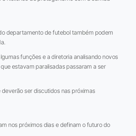
o do departamento de futebol também podem
da.
gumas funções e a diretoria analisando novos
s que estavam paralisadas passaram a ser
 deverão ser discutidos nas próximas
am nos próximos dias e definam o futuro do