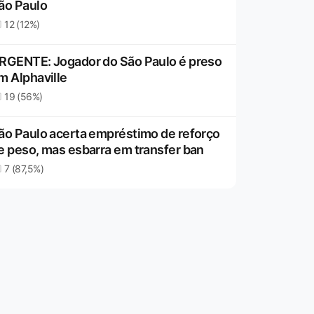
ão Paulo
12 (12%)
RGENTE: Jogador do São Paulo é preso
m Alphaville
19 (56%)
ão Paulo acerta empréstimo de reforço
e peso, mas esbarra em transfer ban
7 (87,5%)