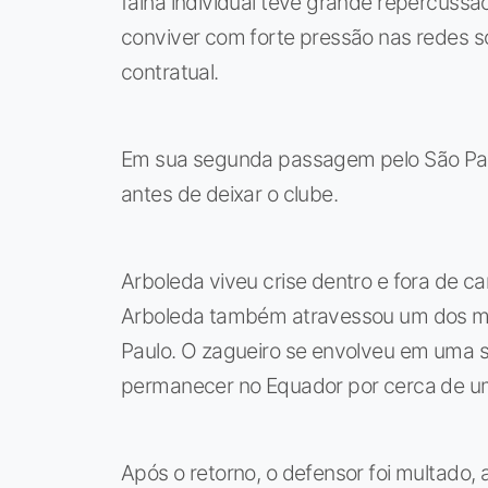
falha individual teve grande repercussã
conviver com forte pressão nas redes s
contratual.
Em sua segunda passagem pelo São Paul
antes de deixar o clube.
Arboleda viveu crise dentro e fora de 
Arboleda também atravessou um dos mom
Paulo. O zagueiro se envolveu em uma s
permanecer no Equador por cerca de u
Após o retorno, o defensor foi multado, 