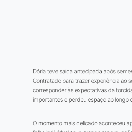
Dória teve saída antecipada após semes
Contratado para trazer experiência ao s
corresponder às expectativas da torcid
importantes e perdeu espaço ao longo 
O momento mais delicado aconteceu apó