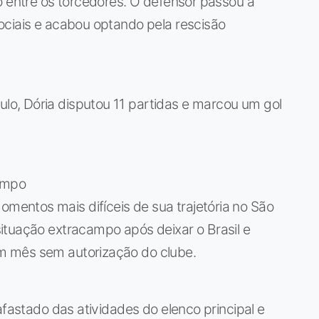
o entre os torcedores. O defensor passou a
ociais e acabou optando pela rescisão
o, Dória disputou 11 partidas e marcou um gol
campo
entos mais difíceis de sua trajetória no São
ituação extracampo após deixar o Brasil e
m mês sem autorização do clube.
afastado das atividades do elenco principal e