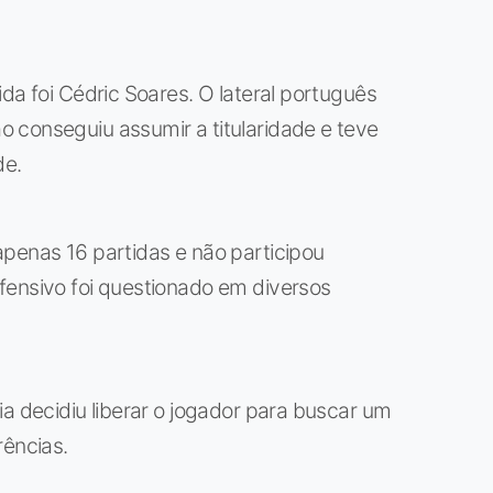
da foi Cédric Soares. O lateral português
 conseguiu assumir a titularidade e teve
de.
apenas 16 partidas e não participou
fensivo foi questionado em diversos
ia decidiu liberar o jogador para buscar um
rências.