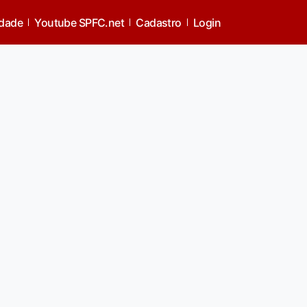
idade
Youtube SPFC.net
Cadastro
Login