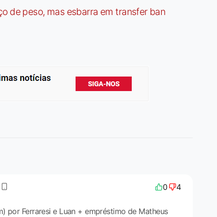
ço de peso, mas esbarra em transfer ban
0
4
m) por Ferraresi e Luan + empréstimo de Matheus