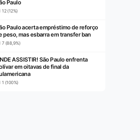
ão Paulo
12 (12%)
ão Paulo acerta empréstimo de reforço
e peso, mas esbarra em transfer ban
7 (88,9%)
NDE ASSISTIR! São Paulo enfrenta
olívar em oitavas de final da
ulamericana
1 (100%)