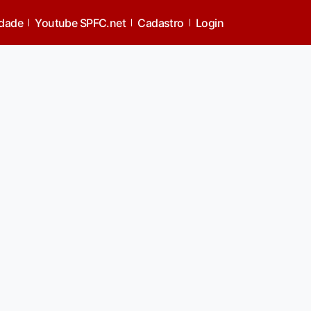
idade
Youtube SPFC.net
Cadastro
Login