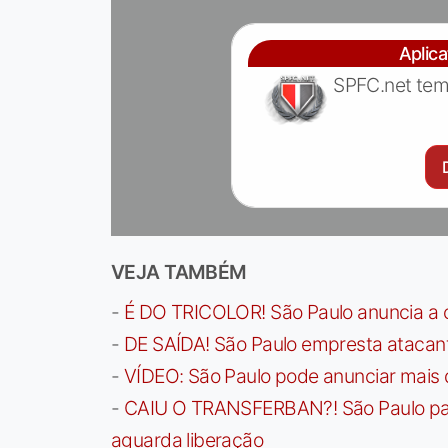
Aplic
SPFC.net tem
VEJA TAMBÉM
-
É DO TRICOLOR! São Paulo anuncia a 
-
DE SAÍDA! São Paulo empresta atacan
-
VÍDEO: São Paulo pode anunciar mais
-
CAIU O TRANSFERBAN?! São Paulo paga 
aguarda liberação