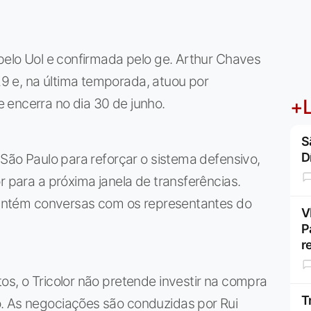
 pelo Uol e confirmada pelo ge. Arthur Chaves
 e, na última temporada, atuou por
 encerra no dia 30 de junho.
+L
S
D
 São Paulo para reforçar o sistema defensivo,
r para a próxima janela de transferências.
 mantém conversas com os representantes do
V
P
r
os, o Tricolor não pretende investir na compra
T
. As negociações são conduzidas por Rui