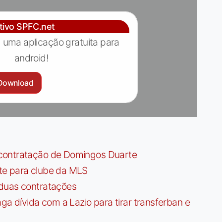
ativo SPFC.net
 uma aplicação gratuita para
android!
Download
contratação de Domingos Duarte
te para clube da MLS
 duas contratações
dívida com a Lazio para tirar transferban e