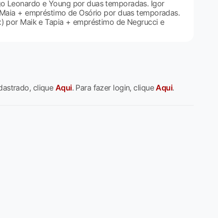
go Leonardo e Young por duas temporadas. Igor
o Maia + empréstimo de Osório por duas temporadas.
x) por Maik e Tapia + empréstimo de Negrucci e
dastrado, clique
Aqui
. Para fazer login, clique
Aqui
.