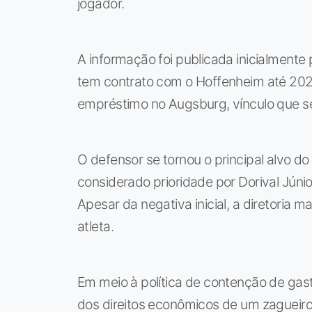
jogador.
A informação foi publicada inicialmente
tem contrato com o Hoffenheim até 2029
empréstimo no Augsburg, vínculo que se
O defensor se tornou o principal alvo do
considerado prioridade por Dorival Júnio
Apesar da negativa inicial, a diretoria
atleta.
Em meio à política de contenção de gast
dos direitos econômicos de um zagueiro