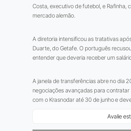
Costa, executivo de futebol, e Rafinha,
mercado alemão.
A diretoria intensificou as tratativas 
Duarte, do Getafe. O português recusou
entender que deveria receber um salário
A janela de transferências abre no dia 2
negociações avançadas para contratar V
com o Krasnodar até 30 de junho e dev
Avalie est