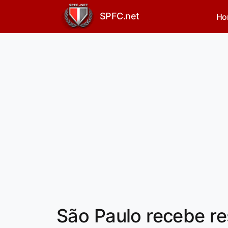
SPFC.net
Ho
São Paulo recebe re