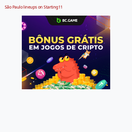
São Paulo lineups on Starting11
Jogue com responsabilidade. 18+