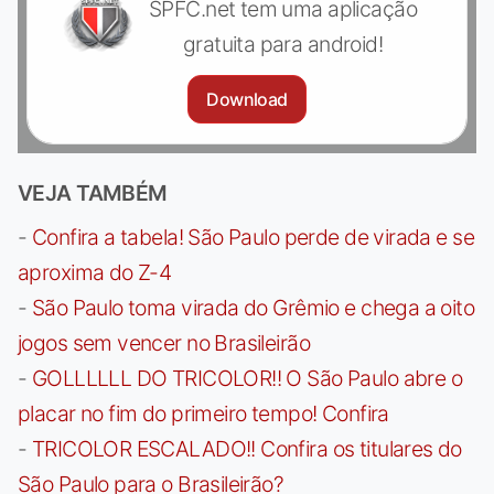
SPFC.net tem uma aplicação
gratuita para android!
Download
VEJA TAMBÉM
-
Confira a tabela! São Paulo perde de virada e se
aproxima do Z-4
-
São Paulo toma virada do Grêmio e chega a oito
jogos sem vencer no Brasileirão
-
GOLLLLLL DO TRICOLOR!! O São Paulo abre o
placar no fim do primeiro tempo! Confira
-
TRICOLOR ESCALADO!! Confira os titulares do
São Paulo para o Brasileirão?