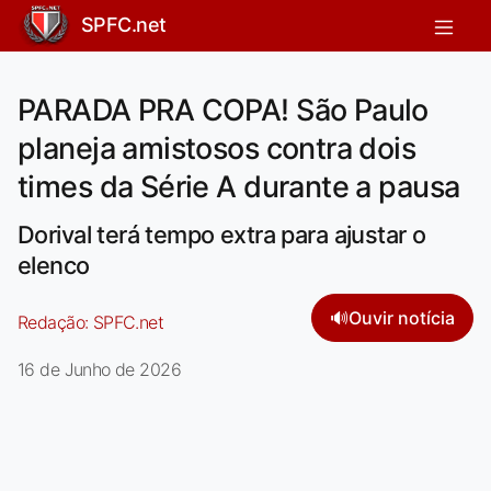
SPFC.net
PARADA PRA COPA! São Paulo
planeja amistosos contra dois
times da Série A durante a pausa
Dorival terá tempo extra para ajustar o
elenco
🔊
Ouvir notícia
Redação:
SPFC.net
16 de Junho de 2026