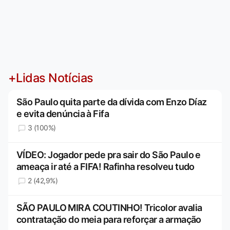
+Lidas Notícias
São Paulo quita parte da dívida com Enzo Díaz
e evita denúncia à Fifa
3 (100%)
VÍDEO: Jogador pede pra sair do São Paulo e
ameaça ir até a FIFA! Rafinha resolveu tudo
2 (42,9%)
SÃO PAULO MIRA COUTINHO! Tricolor avalia
contratação do meia para reforçar a armação