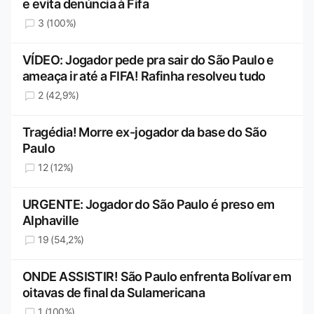
e evita denúncia à Fifa
3 (100%)
VÍDEO: Jogador pede pra sair do São Paulo e
ameaça ir até a FIFA! Rafinha resolveu tudo
2 (42,9%)
Tragédia! Morre ex-jogador da base do São
Paulo
12 (12%)
URGENTE: Jogador do São Paulo é preso em
Alphaville
19 (54,2%)
ONDE ASSISTIR! São Paulo enfrenta Bolívar em
oitavas de final da Sulamericana
1 (100%)