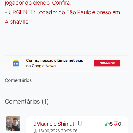
jogador do elenco; Confira!
-
URGENTE: Jogador do São Paulo é preso em
Alphaville
Comentários
Comentários (1)
9Mauricio Shimuti
5
0
15/06/2026 20:05:06