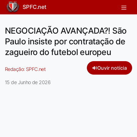
SPFC.net
NEGOCIAÇÃO AVANÇADA?! São
Paulo insiste por contratação de
zagueiro do futebol europeu
🔊
Ouvir notícia
Redação:
SPFC.net
15 de Junho de 2026