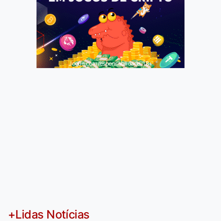
Jogue com responsabilidade. 18+
+Lidas Notícias