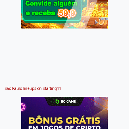
São Paulo lineups on Starting11