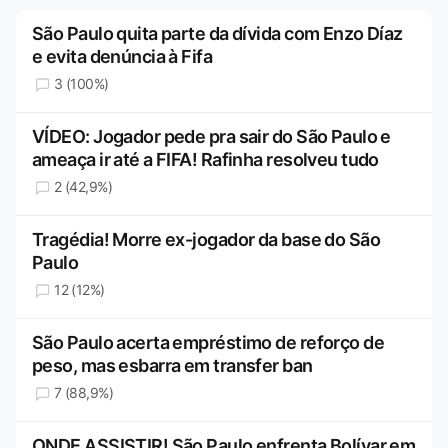
São Paulo quita parte da dívida com Enzo Díaz
e evita denúncia à Fifa
3 (100%)
VÍDEO: Jogador pede pra sair do São Paulo e
ameaça ir até a FIFA! Rafinha resolveu tudo
2 (42,9%)
Tragédia! Morre ex-jogador da base do São
Paulo
12 (12%)
São Paulo acerta empréstimo de reforço de
peso, mas esbarra em transfer ban
7 (88,9%)
ONDE ASSISTIR! São Paulo enfrenta Bolívar em