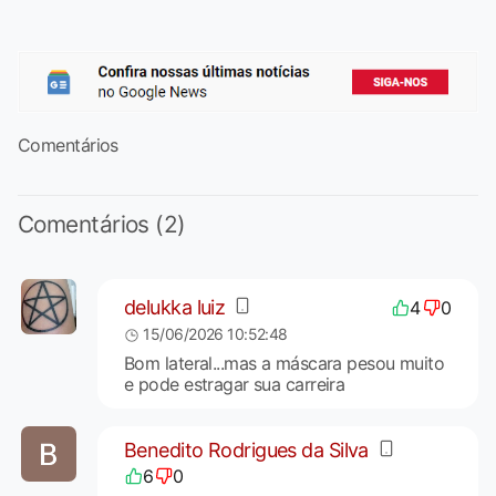
Comentários
Comentários (2)
delukka luiz
4
0
15/06/2026 10:52:48
Bom lateral...mas a máscara pesou muito
e pode estragar sua carreira
Benedito Rodrigues da Silva
6
0