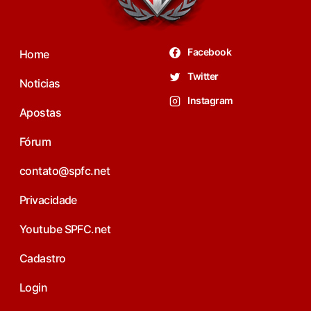
Facebook
Home
Twitter
Noticias
Instagram
Apostas
Fórum
contato@spfc.net
Privacidade
Youtube SPFC.net
Cadastro
Login