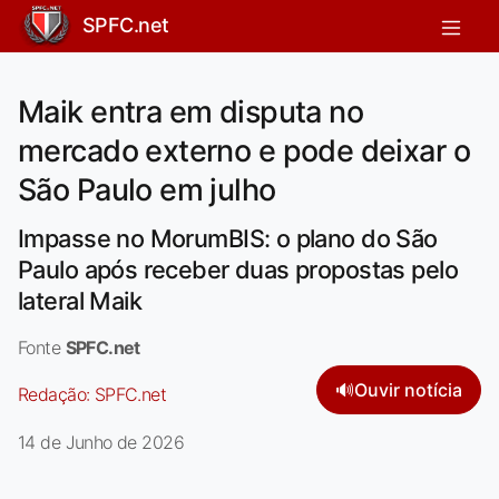
SPFC.net
Maik entra em disputa no
mercado externo e pode deixar o
São Paulo em julho
Impasse no MorumBIS: o plano do São
Paulo após receber duas propostas pelo
lateral Maik
Fonte
SPFC.net
🔊
Ouvir notícia
Redação:
SPFC.net
14 de Junho de 2026