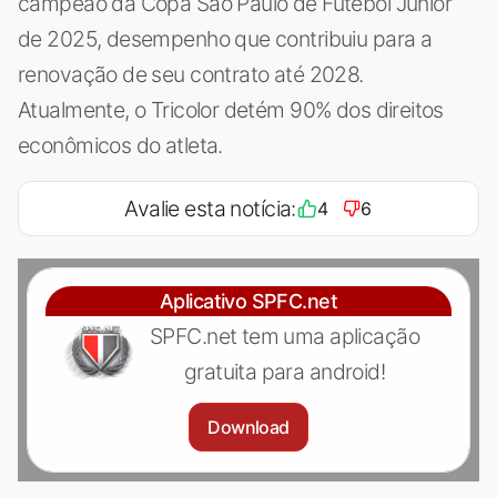
campeão da Copa São Paulo de Futebol Júnior
de 2025, desempenho que contribuiu para a
renovação de seu contrato até 2028.
Atualmente, o Tricolor detém 90% dos direitos
econômicos do atleta.
Avalie esta notícia:
4
6
Aplicativo SPFC.net
SPFC.net tem uma aplicação
gratuita para android!
Download