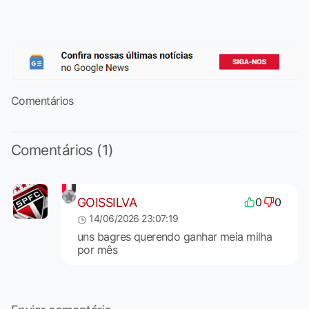
Comentários
Comentários (1)
GOISSILVA
0
0
14/06/2026 23:07:19
uns bagres querendo ganhar meia milha
por mês