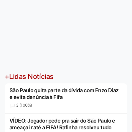
+Lidas Notícias
São Paulo quita parte da dívida com Enzo Díaz
e evita denúncia à Fifa
3 (100%)
VÍDEO: Jogador pede pra sair do São Paulo e
ameaça ir até a FIFA! Rafinha resolveu tudo