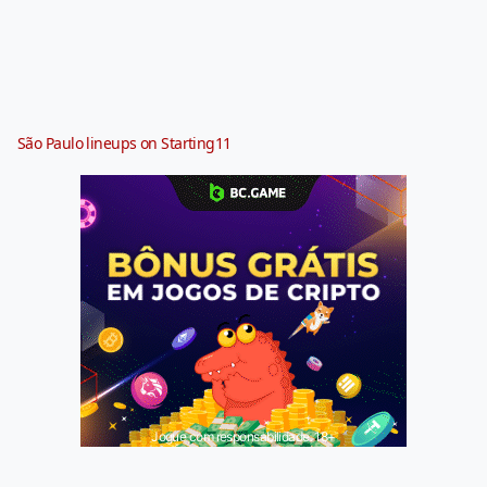
São Paulo lineups on Starting11
Jogue com responsabilidade. 18+