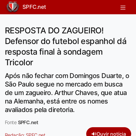
SPFC.net
RESPOSTA DO ZAGUEIRO!
Defensor do futebol espanhol dá
resposta final à sondagem
Tricolor
Após não fechar com Domingos Duarte, o
São Paulo segue no mercado em busca
de um zagueiro. Arthur Chaves, que atua
na Alemanha, está entre os nomes
avaliados pela diretoria.
Fonte
SPFC.net
🔊
Ouvir notícia
Redação:
SPFC.net