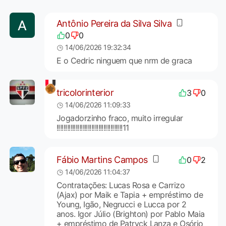
Antônio Pereira da Silva Silva
0
0
14/06/2026 19:32:34
E o Cedric ninguem que nrm de graca
tricolorinterior
3
0
14/06/2026 11:09:33
Jogadorzinho fraco, muito irregular
!!!!!!!!!!!!!!!!!!!!!!!!!!!!!!!!!!!!!!11
Fábio Martins Campos
0
2
14/06/2026 11:04:37
Contratações: Lucas Rosa e Carrizo
(Ajax) por Maik e Tapia + empréstimo de
Young, Igão, Negrucci e Lucca por 2
anos. Igor Júlio (Brighton) por Pablo Maia
+ empréstimo de Patryck Lanza e Osório