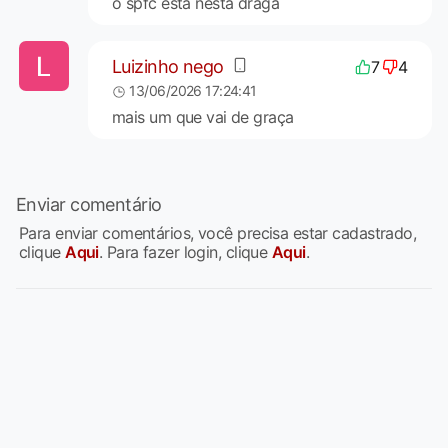
o spfc esta nesta draga
Luizinho nego
7
4
13/06/2026 17:24:41
mais um que vai de graça
Enviar comentário
Para enviar comentários, você precisa estar cadastrado,
clique
Aqui
. Para fazer login, clique
Aqui
.