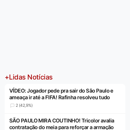
+Lidas Notícias
VÍDEO: Jogador pede pra sair do São Paulo e
ameaça ir até a FIFA! Rafinha resolveu tudo
2 (42,9%)
SÃO PAULO MIRA COUTINHO! Tricolor avalia
contratação do meia para reforçar a armação