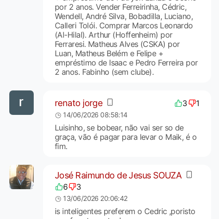
por 2 anos. Vender Ferreirinha, Cédric,
Wendell, André Silva, Bobadilla, Luciano,
Calleri Tolói. Comprar Marcos Leonardo
(Al-Hilal). Arthur (Hoffenheim) por
Ferraresi. Matheus Alves (CSKA) por
Luan, Matheus Belém e Felipe +
empréstimo de Isaac e Pedro Ferreira por
2 anos. Fabinho (sem clube).
renato jorge
3
1
14/06/2026 08:58:14
Luisinho, se bobear, não vai ser so de
graça, vão é pagar para levar o Maik, é o
fim.
José Raimundo de Jesus SOUZA
6
3
13/06/2026 20:06:42
is inteligentes preferem o Cedric ,poristo