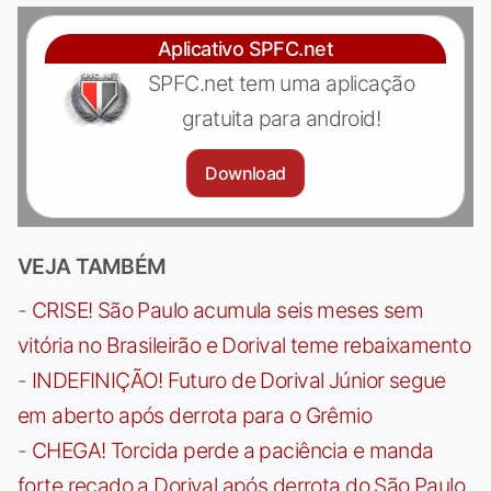
Aplicativo SPFC.net
SPFC.net tem uma aplicação
gratuita para android!
Download
VEJA TAMBÉM
-
CRISE! São Paulo acumula seis meses sem
vitória no Brasileirão e Dorival teme rebaixamento
-
INDEFINIÇÃO! Futuro de Dorival Júnior segue
em aberto após derrota para o Grêmio
-
CHEGA! Torcida perde a paciência e manda
forte recado a Dorival após derrota do São Paulo