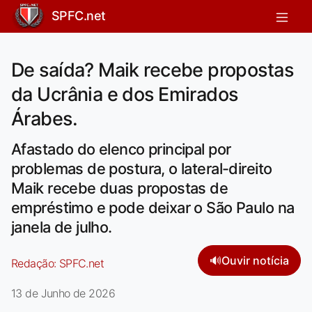
SPFC.net
De saída? Maik recebe propostas
da Ucrânia e dos Emirados
Árabes.
Afastado do elenco principal por
problemas de postura, o lateral-direito
Maik recebe duas propostas de
empréstimo e pode deixar o São Paulo na
janela de julho.
🔊
Ouvir notícia
Redação:
SPFC.net
13 de Junho de 2026