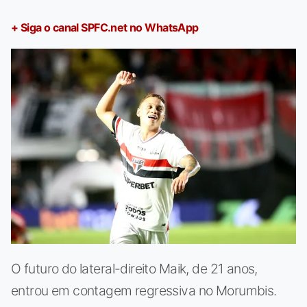
+ Siga o canal SPFC.net no WhatsApp
O futuro do lateral-direito Maik, de 21 anos,
entrou em contagem regressiva no Morumbis.