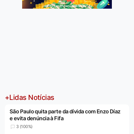
Jogue com responsabilidade. 18+
+Lidas Notícias
São Paulo quita parte da dívida com Enzo Díaz
e evita denúncia à Fifa
3 (100%)