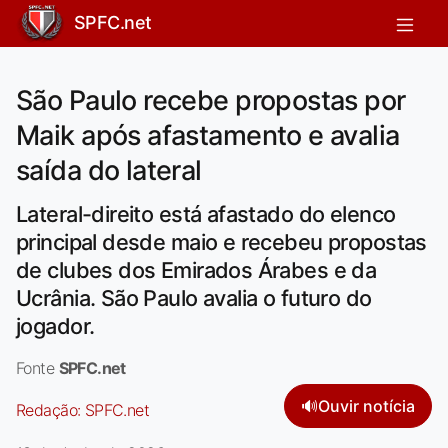
SPFC.net
São Paulo recebe propostas por
Maik após afastamento e avalia
saída do lateral
Lateral-direito está afastado do elenco
principal desde maio e recebeu propostas
de clubes dos Emirados Árabes e da
Ucrânia. São Paulo avalia o futuro do
jogador.
Fonte
SPFC.net
🔊
Ouvir notícia
Redação:
SPFC.net