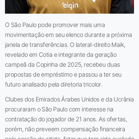
O São Paulo pode promover mais uma
movimentação em seu elenco durante a próxima
janela de transferências. O lateral-direito Maik,
revelado em Cotia e integrante da geração
campeã da Copinha de 2025, recebeu duas
propostas de empréstimo e passou a ter seu
futuro analisado pela diretoria tricolor.
Clubes dos Emirados Árabes Unidos e da Ucrânia
procuraram o São Paulo com interesse na
contratação do jogador de 21 anos. As ofertas,
porém, não preveem compensação financeira
pela cessão do atleta, fator que tem sido avaliado