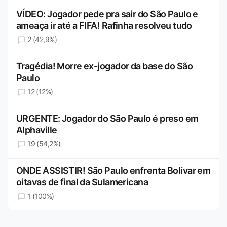
VÍDEO: Jogador pede pra sair do São Paulo e
ameaça ir até a FIFA! Rafinha resolveu tudo
2 (42,9%)
Tragédia! Morre ex-jogador da base do São
Paulo
12 (12%)
URGENTE: Jogador do São Paulo é preso em
Alphaville
19 (54,2%)
ONDE ASSISTIR! São Paulo enfrenta Bolívar em
oitavas de final da Sulamericana
1 (100%)