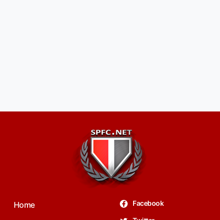
Facebook
Home