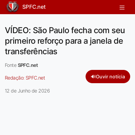
SPFC.net
VÍDEO: São Paulo fecha com seu
primeiro reforço para a janela de
transferências
Fonte
SPFC.net
🔊
Ouvir notícia
Redação:
SPFC.net
12 de Junho de 2026