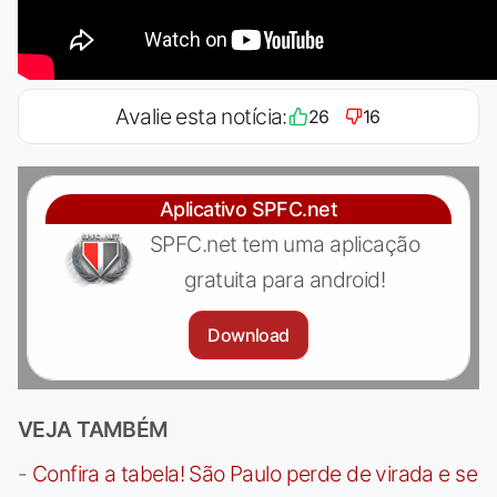
Avalie esta notícia:
26
16
Aplicativo SPFC.net
SPFC.net tem uma aplicação
gratuita para android!
Download
VEJA TAMBÉM
-
Confira a tabela! São Paulo perde de virada e se