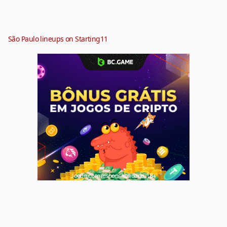
São Paulo lineups on Starting11
Jogue com responsabilidade. 18+