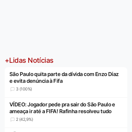
+Lidas Notícias
São Paulo quita parte da dívida com Enzo Díaz
e evita denúncia à Fifa
3 (100%)
VÍDEO: Jogador pede pra sair do São Paulo e
ameaça ir até a FIFA! Rafinha resolveu tudo
2 (42,9%)