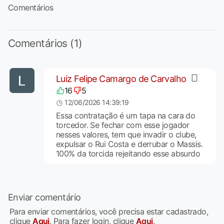
Comentários
Comentários (1)
Luiz Felipe Camargo de Carvalho
16
5
12/06/2026 14:39:19
Essa contratação é um tapa na cara do
torcedor. Se fechar com esse jogador
nesses valores, tem que invadir o clube,
expulsar o Rui Costa e derrubar o Massis.
100% da torcida rejeitando esse absurdo
Enviar comentário
Para enviar comentários, você precisa estar cadastrado,
clique
Aqui
. Para fazer login, clique
Aqui
.