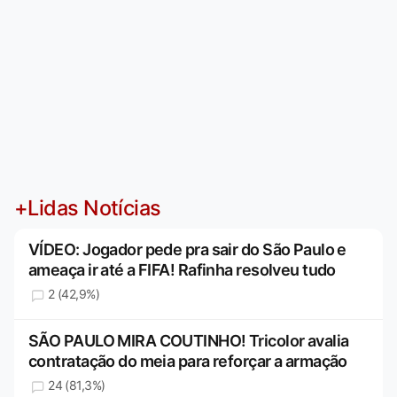
+Lidas Notícias
VÍDEO: Jogador pede pra sair do São Paulo e
ameaça ir até a FIFA! Rafinha resolveu tudo
2 (42,9%)
SÃO PAULO MIRA COUTINHO! Tricolor avalia
contratação do meia para reforçar a armação
24 (81,3%)