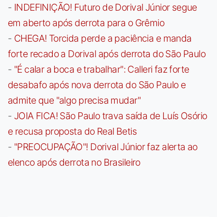
-
INDEFINIÇÃO! Futuro de Dorival Júnior segue
em aberto após derrota para o Grêmio
-
CHEGA! Torcida perde a paciência e manda
forte recado a Dorival após derrota do São Paulo
-
"É calar a boca e trabalhar": Calleri faz forte
desabafo após nova derrota do São Paulo e
admite que "algo precisa mudar"
-
JOIA FICA! São Paulo trava saída de Luís Osório
e recusa proposta do Real Betis
-
"PREOCUPAÇÃO"! Dorival Júnior faz alerta ao
elenco após derrota no Brasileiro