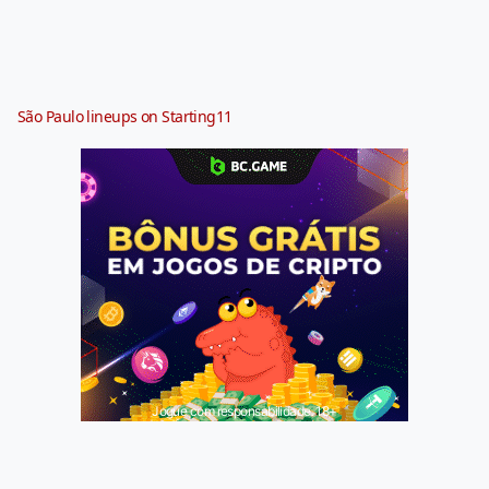
São Paulo lineups on Starting11
Jogue com responsabilidade. 18+