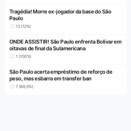
Tragédia! Morre ex-jogador da base do São
Paulo
12 (12%)
ONDE ASSISTIR! São Paulo enfrenta Bolívar em
oitavas de final da Sulamericana
1 (100%)
São Paulo acerta empréstimo de reforço de
peso, mas esbarra em transfer ban
7 (88,9%)