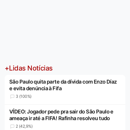
+Lidas Notícias
São Paulo quita parte da dívida com Enzo Díaz
e evita denúncia à Fifa
3 (100%)
VÍDEO: Jogador pede pra sair do São Paulo e
ameaça ir até a FIFA! Rafinha resolveu tudo
2 (42,9%)