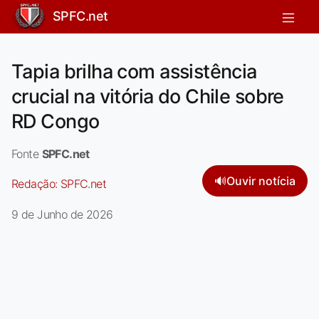
SPFC.net
Tapia brilha com assistência
crucial na vitória do Chile sobre
RD Congo
Fonte
SPFC.net
🔊
Ouvir notícia
Redação:
SPFC.net
9 de Junho de 2026