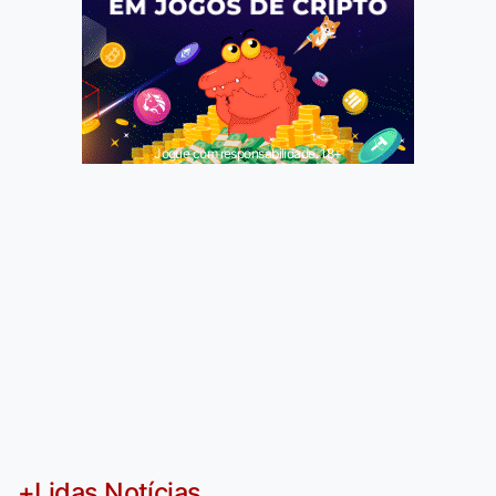
Jogue com responsabilidade. 18+
+Lidas Notícias