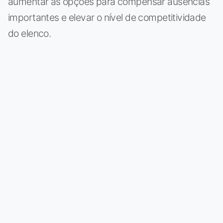
aumentar as opções para compensar ausências
importantes e elevar o nível de competitividade
do elenco.