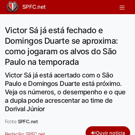
SPFC.net
Victor Sá já está fechado e
Domingos Duarte se aproxima:
como jogaram os alvos do São
Paulo na temporada
Victor Sá já está acertado com o São
Paulo e Domingos Duarte está próximo.
Veja os números, o desempenho e o que
a dupla pode acrescentar ao time de
Dorival Júnior
Fonte
SPFC.net
🔊
Ouvir notícia
Redação:
SPFC.net