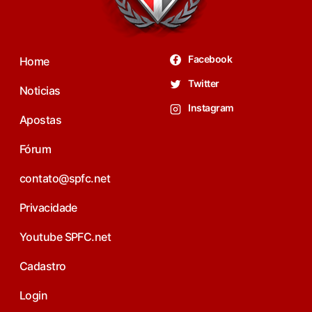
Facebook
Home
Twitter
Noticias
Instagram
Apostas
Fórum
contato@spfc.net
Privacidade
Youtube SPFC.net
Cadastro
Login