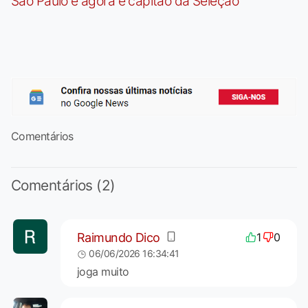
São Paulo e agora é capitão da Seleção
Comentários
Comentários (2)
Raimundo Dico
1
0
06/06/2026 16:34:41
joga muito