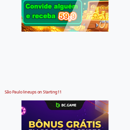
São Paulo lineups on Starting11