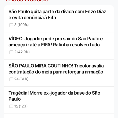
São Paulo quita parte da dívida com Enzo Díaz
e evita denúncia à Fifa
3 (100%)
VÍDEO: Jogador pede pra sair do São Paulo e
ameaça ir até a FIFA! Rafinha resolveu tudo
2 (42,9%)
SÃO PAULO MIRA COUTINHO! Tricolor avalia
contratação do meia para reforçar a armação
24 (81%)
Tragédia! Morre ex-jogador da base do São
Paulo
12 (12%)