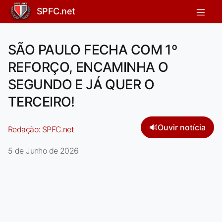
SPFC.net
SÃO PAULO FECHA COM 1º
REFORÇO, ENCAMINHA O
SEGUNDO E JÁ QUER O
TERCEIRO!
🔊
Ouvir notícia
Redação:
SPFC.net
5 de Junho de 2026