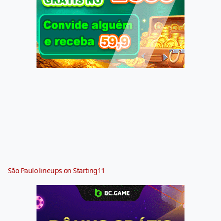
São Paulo lineups on Starting11