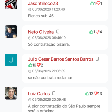
Jasontriloco23
1
1
06/06/2026 11:20:46
Elenco sub-45
Neto Oliveira
1
4
06/06/2026 09:46:19
Só contratação bizarra.
Julio Cesar Barros Santos Barros
16
2
05/06/2026 21:06:39
se não contrata reclamar
Luiz Carlos
12
13
05/06/2026 20:09:48
A pior contratação do São Paulo sempre
será a próxima.