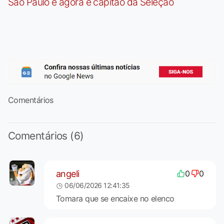
São Paulo e agora é capitão da Seleção
Comentários
Comentários (6)
angeli
0
0
06/06/2026 12:41:35
Tomara que se encaixe no elenco