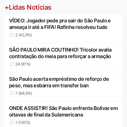
+Lidas Notícias
VÍDEO: Jogador pede pra sair do São Paulo e
ameaça ir até a FIFA! Rafinha resolveu tudo
2 (42,9%)
SÃO PAULO MIRA COUTINHO! Tricolor avalia
contratação do meia para reforçar a armação
24 (81%)
São Paulo acerta empréstimo de reforço de
peso, mas esbarra em transfer ban
7 (88,9%)
ONDE ASSISTIR! São Paulo enfrenta Bolívar em
oitavas de final da Sulamericana
1 (100%)