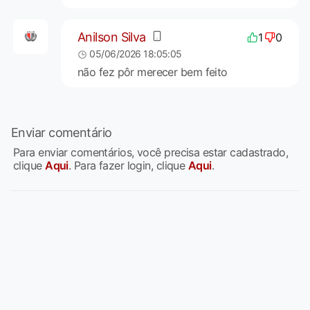
Anilson Silva
1
0
05/06/2026 18:05:05
não fez pôr merecer bem feito
Enviar comentário
Para enviar comentários, você precisa estar cadastrado,
clique
Aqui
. Para fazer login, clique
Aqui
.