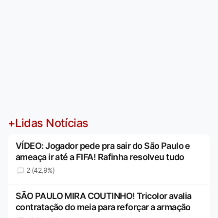
+Lidas Notícias
VÍDEO: Jogador pede pra sair do São Paulo e
ameaça ir até a FIFA! Rafinha resolveu tudo
2 (42,9%)
SÃO PAULO MIRA COUTINHO! Tricolor avalia
contratação do meia para reforçar a armação