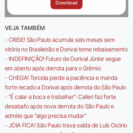
Download
VEJA TAMBÉM
-
CRISE! São Paulo acumula seis meses sem
vitória no Brasileirão e Dorival teme rebaixamento
-
INDEFINIÇÃO! Futuro de Dorival Júnior segue
em aberto após derrota para o Grêmio
-
CHEGA! Torcida perde a paciência e manda
forte recado a Dorival após derrota do São Paulo
-
"É calar a boca e trabalhar": Calleri faz forte
desabafo após nova derrota do São Paulo e
admite que "algo precisa mudar"
-
JOIA FICA! São Paulo trava saída de Luís Osório