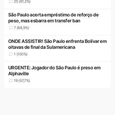
25 (81,3%)
São Paulo acerta empréstimo de reforço de
peso, mas esbarra em transfer ban
7 (88,9%)
ONDE ASSISTIR! São Paulo enfrenta Bolívar em
oitavas de final da Sulamericana
1 (100%)
URGENTE: Jogador do São Paulo é preso em
Alphaville
19 (57,7%)