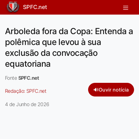
SPFC.net
Arboleda fora da Copa: Entenda a
polêmica que levou à sua
exclusão da convocação
equatoriana
Fonte
SPFC.net
🔊
Ouvir notícia
Redação:
SPFC.net
4 de Junho de 2026