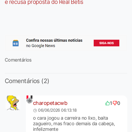
e recusa proposta do Real Betis
Comentários
Comentários (2)
charopetacwb
1
0
06/06/2026 06:13:18
o cara jogou a carreira no lixo, baita
zagueiro, mas fraco demais da cabeça,
infelizmente