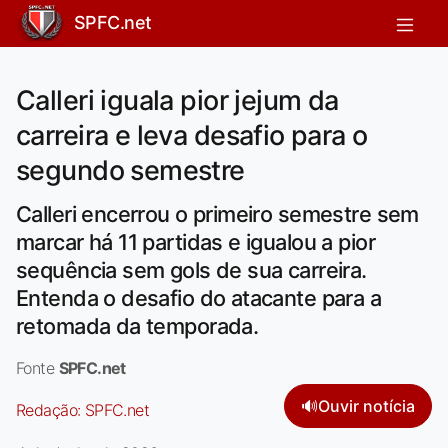
SPFC.net
Calleri iguala pior jejum da
carreira e leva desafio para o
segundo semestre
Calleri encerrou o primeiro semestre sem
marcar há 11 partidas e igualou a pior
sequência sem gols de sua carreira.
Entenda o desafio do atacante para a
retomada da temporada.
Fonte
SPFC.net
🔊
Ouvir notícia
Redação:
SPFC.net