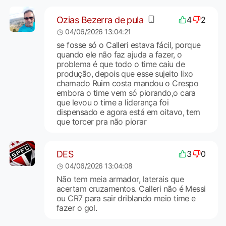
Ozias Bezerra de pula
4
2
04/06/2026 13:04:21
se fosse só o Calleri estava fácil, porque
quando ele não faz ajuda a fazer, o
problema é que todo o time caiu de
produção, depois que esse sujeito lixo
chamado Ruim costa mandou o Crespo
embora o time vem só piorando,o cara
que levou o time a liderança foi
dispensado e agora está em oitavo, tem
que torcer pra não piorar
DES
3
0
04/06/2026 13:04:08
Não tem meia armador, laterais que
acertam cruzamentos. Calleri não é Messi
ou CR7 para sair driblando meio time e
fazer o gol.