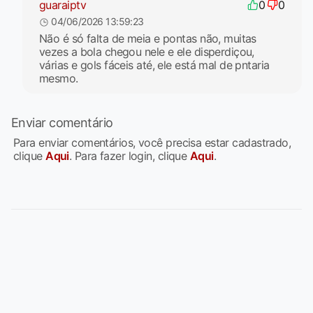
guaraiptv
0
0
04/06/2026 13:59:23
Não é só falta de meia e pontas não, muitas
vezes a bola chegou nele e ele disperdiçou,
várias e gols fáceis até, ele está mal de pntaria
mesmo.
Enviar comentário
Para enviar comentários, você precisa estar cadastrado,
clique
Aqui
. Para fazer login, clique
Aqui
.