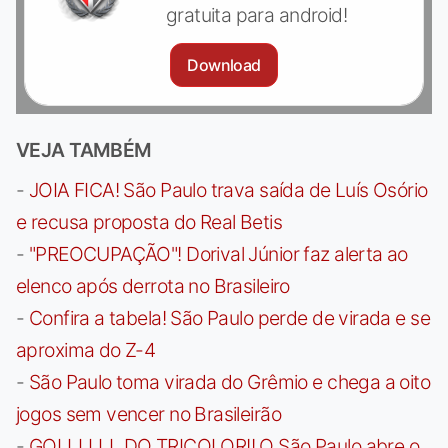
gratuita para android!
Download
VEJA TAMBÉM
-
JOIA FICA! São Paulo trava saída de Luís Osório
e recusa proposta do Real Betis
-
"PREOCUPAÇÃO"! Dorival Júnior faz alerta ao
elenco após derrota no Brasileiro
-
Confira a tabela! São Paulo perde de virada e se
aproxima do Z-4
-
São Paulo toma virada do Grêmio e chega a oito
jogos sem vencer no Brasileirão
-
GOLLLLLL DO TRICOLOR!! O São Paulo abre o