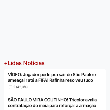
+Lidas Notícias
VÍDEO: Jogador pede pra sair do São Paulo e
ameaça ir até a FIFA! Rafinha resolveu tudo
2 (42,9%)
SÃO PAULO MIRA COUTINHO! Tricolor avalia
contratação do meia para reforçar a armação