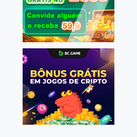
Jogue com responsabilidade. 18+