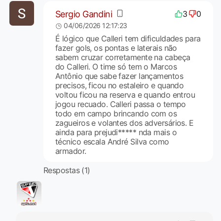
Sergio Gandini
3
0
04/06/2026 12:17:23
É lógico que Calleri tem dificuldades para
fazer gols, os pontas e laterais não
sabem cruzar corretamente na cabeça
do Calleri. O time só tem o Marcos
Antônio que sabe fazer lançamentos
precisos, ficou no estaleiro e quando
voltou ficou na reserva e quando entrou
jogou recuado. Calleri passa o tempo
todo em campo brincando com os
zagueiros e volantes dos adversários. E
ainda para prejudi***** nda mais o
técnico escala André Silva como
armador.
Respostas (1)