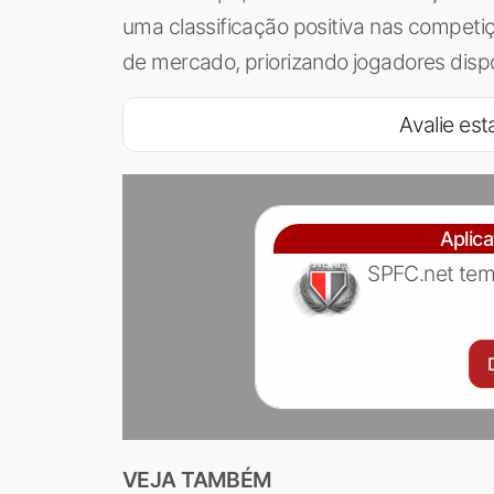
uma classificação positiva nas competi
de mercado, priorizando jogadores disp
Avalie esta
Aplic
SPFC.net tem
VEJA TAMBÉM