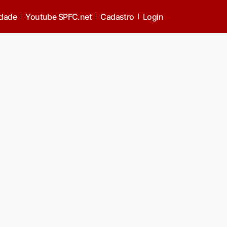
idade
Youtube SPFC.net
Cadastro
Login