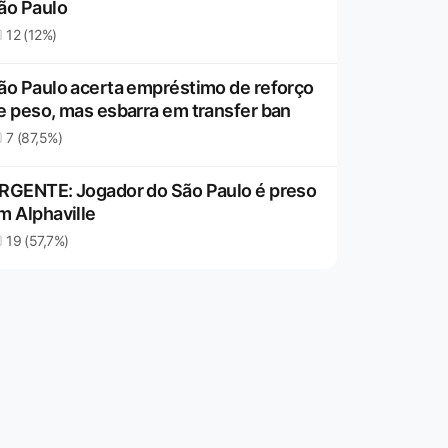
ão Paulo
12 (12%)
ão Paulo acerta empréstimo de reforço
e peso, mas esbarra em transfer ban
7 (87,5%)
RGENTE: Jogador do São Paulo é preso
m Alphaville
19 (57,7%)