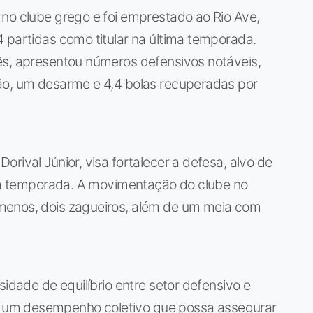
no clube grego e foi emprestado ao Rio Ave,
 partidas como titular na última temporada.
ês, apresentou números defensivos notáveis,
ão, um desarme e 4,4 bolas recuperadas por
rival Júnior, visa fortalecer a defesa, alvo de
o da temporada. A movimentação do clube no
menos, dois zagueiros, além de um meia com
sidade de equilíbrio entre setor defensivo e
 um desempenho coletivo que possa assegurar