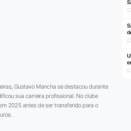
S
S
d
U
e
meiras, Gustavo Mancha se destacou durante
ficou sua carreira profissional. No clube
em 2025 antes de ser transferido para o
uros.