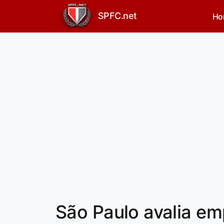
SPFC.net
Ho
São Paulo avalia em