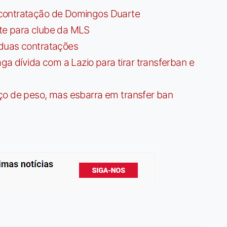
contratação de Domingos Duarte
te para clube da MLS
 duas contratações
dívida com a Lazio para tirar transferban e
ço de peso, mas esbarra em transfer ban