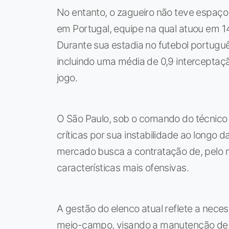
No entanto, o zagueiro não teve espaço 
em Portugal, equipe na qual atuou em 14
Durante sua estadia no futebol portugu
incluindo uma média de 0,9 interceptaç
jogo.
O São Paulo, sob o comando do técnico Do
críticas por sua instabilidade ao long
mercado busca a contratação de, pelo 
características mais ofensivas.
A gestão do elenco atual reflete a neces
meio-campo, visando a manutenção de