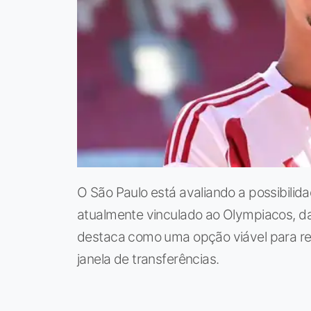
O São Paulo está avaliando a possibili
atualmente vinculado ao Olympiacos, da
destaca como uma opção viável para ref
janela de transferências.