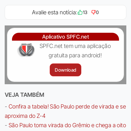
Avalie esta notícia:
13
0
Aplicativo SPFC.net
SPFC.net tem uma aplicação
gratuita para android!
Download
VEJA TAMBÉM
-
Confira a tabela! São Paulo perde de virada e se
aproxima do Z-4
-
São Paulo toma virada do Grêmio e chega a oito