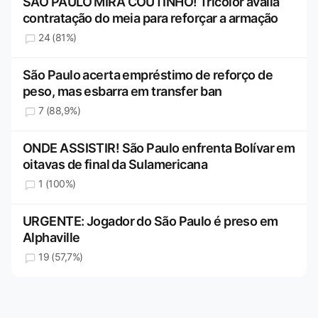
SÃO PAULO MIRA COUTINHO! Tricolor avalia
contratação do meia para reforçar a armação
24 (81%)
São Paulo acerta empréstimo de reforço de
peso, mas esbarra em transfer ban
7 (88,9%)
ONDE ASSISTIR! São Paulo enfrenta Bolívar em
oitavas de final da Sulamericana
1 (100%)
URGENTE: Jogador do São Paulo é preso em
Alphaville
19 (57,7%)