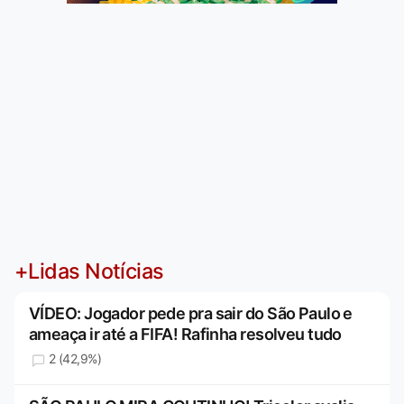
+Lidas Notícias
VÍDEO: Jogador pede pra sair do São Paulo e
ameaça ir até a FIFA! Rafinha resolveu tudo
2 (42,9%)