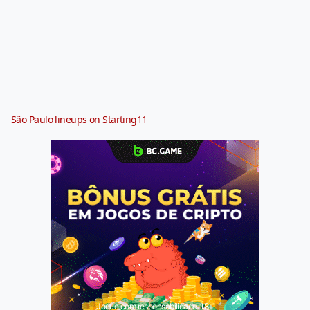
São Paulo lineups on Starting11
Jogue com responsabilidade. 18+