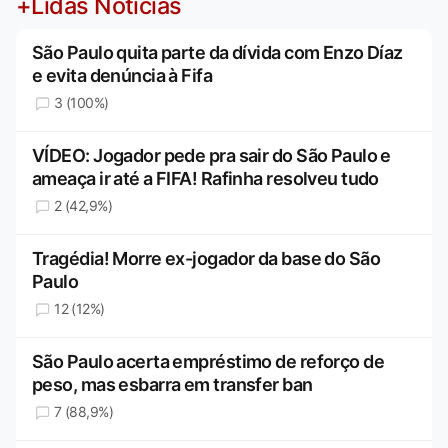
+Lidas Notícias
São Paulo quita parte da dívida com Enzo Díaz
e evita denúncia à Fifa
3 (100%)
VÍDEO: Jogador pede pra sair do São Paulo e
ameaça ir até a FIFA! Rafinha resolveu tudo
2 (42,9%)
Tragédia! Morre ex-jogador da base do São
Paulo
12 (12%)
São Paulo acerta empréstimo de reforço de
peso, mas esbarra em transfer ban
7 (88,9%)