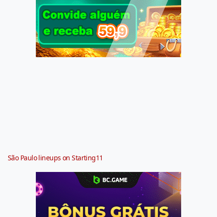
São Paulo lineups on Starting11