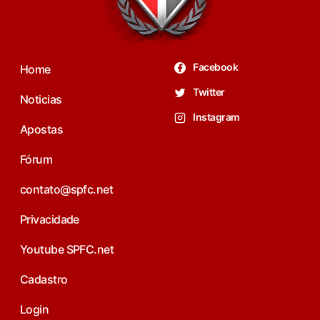
Facebook
Home
Twitter
Noticias
Instagram
Apostas
Fórum
contato@spfc.net
Privacidade
Youtube SPFC.net
Cadastro
Login