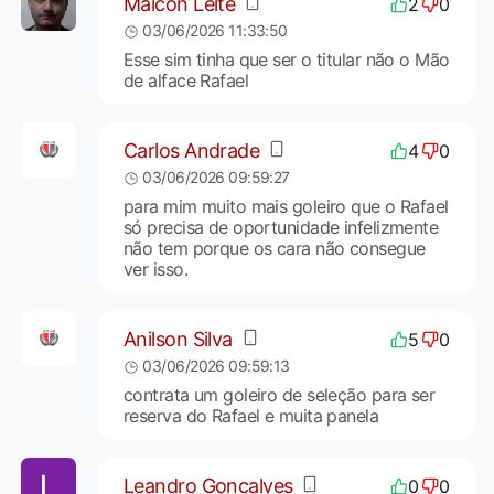
Maicon Leite
2
0
03/06/2026 11:33:50
Esse sim tinha que ser o titular não o Mão
de alface Rafael
Carlos Andrade
4
0
03/06/2026 09:59:27
para mim muito mais goleiro que o Rafael
só precisa de oportunidade infelizmente
não tem porque os cara não consegue
ver isso.
Anilson Silva
5
0
03/06/2026 09:59:13
contrata um goleiro de seleção para ser
reserva do Rafael e muita panela
Leandro Goncalves
0
0