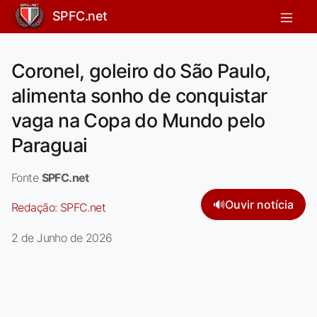
SPFC.net
Coronel, goleiro do São Paulo,
alimenta sonho de conquistar
vaga na Copa do Mundo pelo
Paraguai
Fonte
SPFC.net
🔊
Ouvir notícia
Redação:
SPFC.net
2 de Junho de 2026