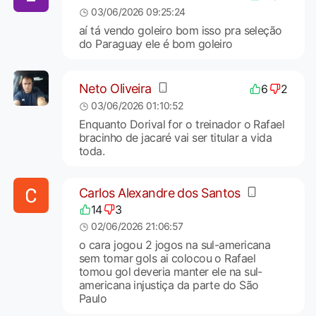
03/06/2026 09:25:24
aí tá vendo goleiro bom isso pra seleção
do Paraguay ele é bom goleiro
Neto Oliveira
6
2
03/06/2026 01:10:52
Enquanto Dorival for o treinador o Rafael
bracinho de jacaré vai ser titular a vida
toda.
Carlos Alexandre dos Santos
14
3
02/06/2026 21:06:57
o cara jogou 2 jogos na sul-americana
sem tomar gols ai colocou o Rafael
tomou gol deveria manter ele na sul-
americana injustiça da parte do São
Paulo