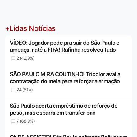
+Lidas Notícias
VÍDEO: Jogador pede pra sair do São Paulo e
ameaça ir até a FIFA! Rafinha resolveu tudo
2 (42,9%)
SÃO PAULO MIRA COUTINHO! Tricolor avalia
contratação do meia para reforçar a armação
24 (81%)
São Paulo acerta empréstimo de reforço de
peso, mas esbarra em transfer ban
7 (88,9%)