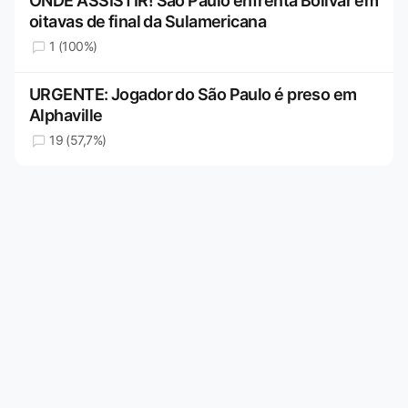
ONDE ASSISTIR! São Paulo enfrenta Bolívar em
oitavas de final da Sulamericana
1 (100%)
URGENTE: Jogador do São Paulo é preso em
Alphaville
19 (57,7%)