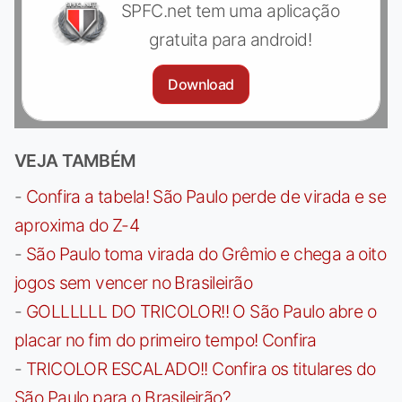
SPFC.net tem uma aplicação
gratuita para android!
Download
VEJA TAMBÉM
-
Confira a tabela! São Paulo perde de virada e se
aproxima do Z-4
-
São Paulo toma virada do Grêmio e chega a oito
jogos sem vencer no Brasileirão
-
GOLLLLLL DO TRICOLOR!! O São Paulo abre o
placar no fim do primeiro tempo! Confira
-
TRICOLOR ESCALADO!! Confira os titulares do
São Paulo para o Brasileirão?