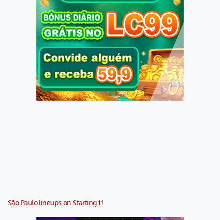
São Paulo lineups on Starting11