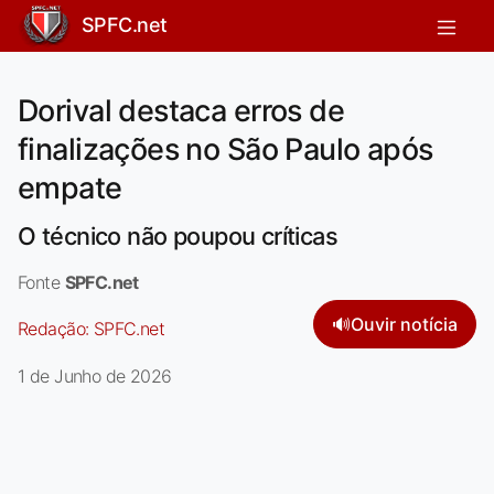
SPFC.net
Dorival destaca erros de
finalizações no São Paulo após
empate
O técnico não poupou críticas
Fonte
SPFC.net
🔊
Ouvir notícia
Redação:
SPFC.net
1 de Junho de 2026