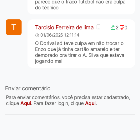
parece que o fraco futebol não era culpa
do técnico
Tarcisio Ferreira de lima
2
0
01/06/2026 12:11:14
O Dorival só teve culpa em não trocar o
Enzo que já tinha cartão amarelo e ter
demorado pra tirar o A. Silva que estava
jogando mal
Enviar comentário
Para enviar comentários, você precisa estar cadastrado,
clique
Aqui
. Para fazer login, clique
Aqui
.