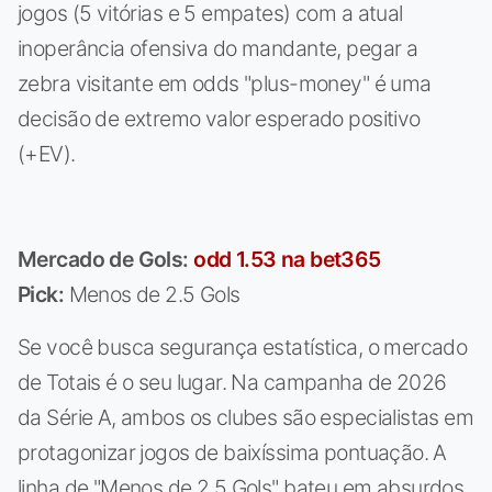
jogos (5 vitórias e 5 empates) com a atual
inoperância ofensiva do mandante, pegar a
zebra visitante em odds "plus-money" é uma
decisão de extremo valor esperado positivo
(+EV).
Mercado de Gols:
odd 1.53 na bet365
Pick:
Menos de 2.5 Gols
Se você busca segurança estatística, o mercado
de Totais é o seu lugar. Na campanha de 2026
da Série A, ambos os clubes são especialistas em
protagonizar jogos de baixíssima pontuação. A
linha de "Menos de 2.5 Gols" bateu em absurdos