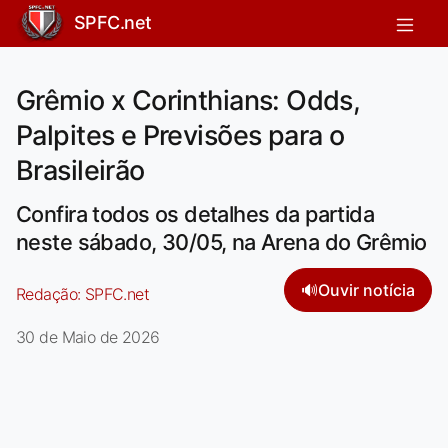
SPFC.net
Grêmio x Corinthians: Odds,
Palpites e Previsões para o
Brasileirão
Confira todos os detalhes da partida
neste sábado, 30/05, na Arena do Grêmio
🔊
Ouvir notícia
Redação:
SPFC.net
30 de Maio de 2026