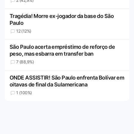
2 (42,9%)
Tragédia! Morre ex-jogador da base do São
Paulo
12 (12%)
São Paulo acerta empréstimo de reforço de
peso, mas esbarra em transfer ban
7 (88,9%)
ONDE ASSISTIR! São Paulo enfrenta Bolívar em
oitavas de final da Sulamericana
1 (100%)