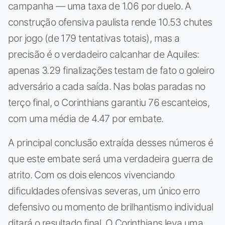
campanha — uma taxa de 1.06 por duelo. A
construção ofensiva paulista rende 10.53 chutes
por jogo (de 179 tentativas totais), mas a
precisão é o verdadeiro calcanhar de Aquiles:
apenas 3.29 finalizações testam de fato o goleiro
adversário a cada saída. Nas bolas paradas no
terço final, o Corinthians garantiu 76 escanteios,
com uma média de 4.47 por embate.
A principal conclusão extraída desses números é
que este embate será uma verdadeira guerra de
atrito. Com os dois elencos vivenciando
dificuldades ofensivas severas, um único erro
defensivo ou momento de brilhantismo individual
ditará o resultado final. O Corinthians leva uma