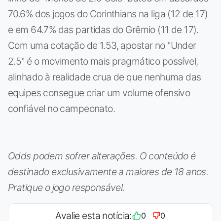
70.6% dos jogos do Corinthians na liga (12 de 17)
e em 64.7% das partidas do Grêmio (11 de 17).
Com uma cotação de 1.53, apostar no "Under
2.5" é o movimento mais pragmático possível,
alinhado à realidade crua de que nenhuma das
equipes consegue criar um volume ofensivo
confiável no campeonato.
Odds podem sofrer alterações. O conteúdo é
destinado exclusivamente a maiores de 18 anos.
Pratique o jogo responsável.
Avalie esta notícia:
0
0