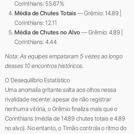
Corinthians: 55.67%
Média de Chutes Totais
— Grêmio: 14.89 |
Corinthians: 12.11
Média de Chutes no Alvo
— Grêmio: 4.89 |
Corinthians: 4.44
Nota: As equipes empataram 5 vezes ao longo
desses 10 encontros históricos.
O Desequilíbrio Estatístico
Uma anomalia gritante salta aos olhos nessa
rivalidade recente: apesar de não registrar
nenhuma vitória, o Grêmio finaliza mais que o
Corinthians (média de 14.89 chutes totais e 4.89
no alvo). No entanto, o Timão controla o ritmo do