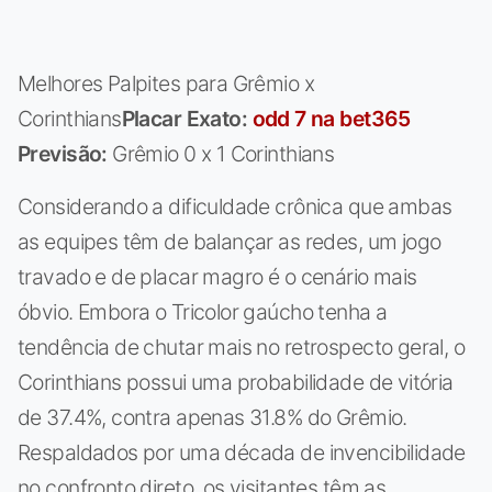
Melhores Palpites para Grêmio x
Corinthians
Placar Exato:
odd 7 na bet365
Previsão:
Grêmio 0 x 1 Corinthians
Considerando a dificuldade crônica que ambas
as equipes têm de balançar as redes, um jogo
travado e de placar magro é o cenário mais
óbvio. Embora o Tricolor gaúcho tenha a
tendência de chutar mais no retrospecto geral, o
Corinthians possui uma probabilidade de vitória
de 37.4%, contra apenas 31.8% do Grêmio.
Respaldados por uma década de invencibilidade
no confronto direto, os visitantes têm as