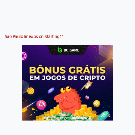
São Paulo lineups on Starting11
Jogue com responsabilidade. 18+