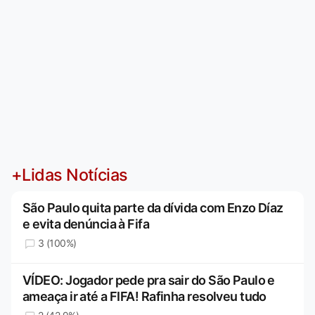
+Lidas Notícias
São Paulo quita parte da dívida com Enzo Díaz
e evita denúncia à Fifa
3 (100%)
VÍDEO: Jogador pede pra sair do São Paulo e
ameaça ir até a FIFA! Rafinha resolveu tudo