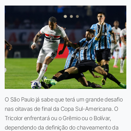
O São Paulo já sabe que terá um grande desafio
nas oitavas de final da Copa Sul-Americana. O
Tricolor enfrentará ou o Grêmio ou o Bolívar,
dependendo da definição do chaveamento da