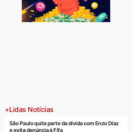
Jogue com responsabilidade. 18+
+Lidas Notícias
São Paulo quita parte da dívida com Enzo Díaz
e evita denúncia à Fifa