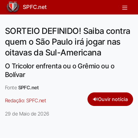
SPFC.net
SORTEIO DEFINIDO! Saiba contra
quem o São Paulo irá jogar nas
oitavas da Sul-Americana
O Tricolor enfrenta ou o Grêmio ou o
Bolívar
Fonte
SPFC.net
🔊
Ouvir notícia
Redação:
SPFC.net
29 de Maio de 2026