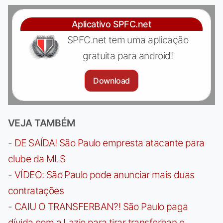
Aplicativo SPFC.net
SPFC.net tem uma aplicação
gratuita para android!
Download
VEJA TAMBÉM
-
DE SAÍDA! São Paulo empresta atacante para
clube da MLS
-
VÍDEO: São Paulo pode anunciar mais duas
contratações
-
CAIU O TRANSFERBAN?! São Paulo paga
dívida com a Lazio para tirar transferban e