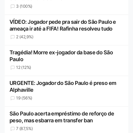
3 (100%)
VÍDEO: Jogador pede pra sair do São Paulo e
ameaça ir até a FIFA! Rafinha resolveu tudo
2 (42,9%)
Tragédia! Morre ex-jogador da base do São
Paulo
12 (12%)
URGENTE: Jogador do São Paulo é preso em
Alphaville
19 (56%)
São Paulo acerta empréstimo de reforço de
peso, mas esbarra em transfer ban
7 (87,5%)