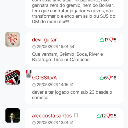
ganhara nem do gremio, nem do Bolivar,
tem que contratar jogadores novos, não
transformar o elenco em asilo ou SUS do
DM do morumbi!!!!
devil.guitar
17
5
29/05/2026 15:01:54
Que venham, Grêmio, Boca, River e
Botafogo. Tricolor Campeão!
GOISSILVA
6
18
29/05/2026 14:16:51
deveria ter jogado com sub 23 desde o
começo
alex costa santos
12
25
29/05/2026 13:01:41