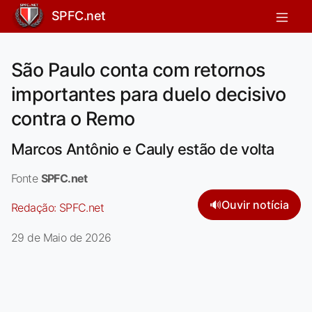
SPFC.net
São Paulo conta com retornos
importantes para duelo decisivo
contra o Remo
Marcos Antônio e Cauly estão de volta
Fonte
SPFC.net
🔊
Ouvir notícia
Redação:
SPFC.net
29 de Maio de 2026