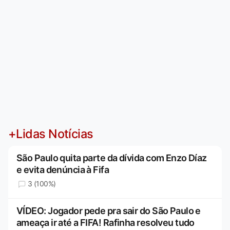
+Lidas Notícias
São Paulo quita parte da dívida com Enzo Díaz
e evita denúncia à Fifa
3 (100%)
VÍDEO: Jogador pede pra sair do São Paulo e
ameaça ir até a FIFA! Rafinha resolveu tudo