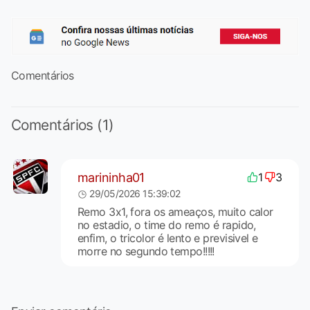
Comentários
Comentários (1)
marininha01
1
3
29/05/2026 15:39:02
Remo 3x1, fora os ameaços, muito calor
no estadio, o time do remo é rapido,
enfim, o tricolor é lento e previsivel e
morre no segundo tempo!!!!!