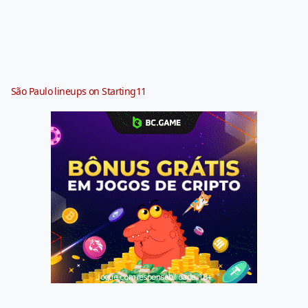
São Paulo lineups on Starting11
Jogue com responsabilidade. 18+