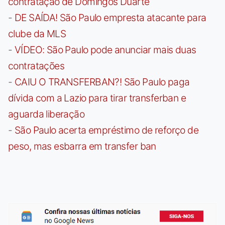
contratação de Domingos Duarte
-
DE SAÍDA! São Paulo empresta atacante para
clube da MLS
-
VÍDEO: São Paulo pode anunciar mais duas
contratações
-
CAIU O TRANSFERBAN?! São Paulo paga
dívida com a Lazio para tirar transferban e
aguarda liberação
-
São Paulo acerta empréstimo de reforço de
peso, mas esbarra em transfer ban