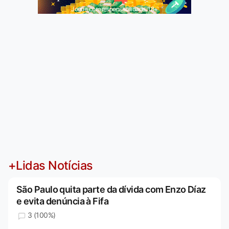
Jogue com responsabilidade. 18+
+Lidas Notícias
São Paulo quita parte da dívida com Enzo Díaz
e evita denúncia à Fifa
3 (100%)