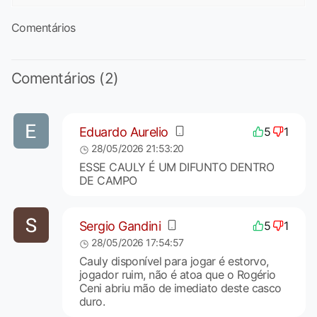
Comentários
Comentários (2)
Eduardo Aurelio
5
1
28/05/2026 21:53:20
ESSE CAULY É UM DIFUNTO DENTRO
DE CAMPO
Sergio Gandini
5
1
28/05/2026 17:54:57
Cauly disponível para jogar é estorvo,
jogador ruim, não é atoa que o Rogério
Ceni abriu mão de imediato deste casco
duro.