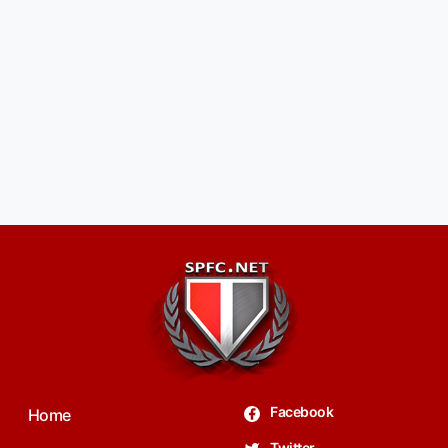
Facebook
Home
Twitter