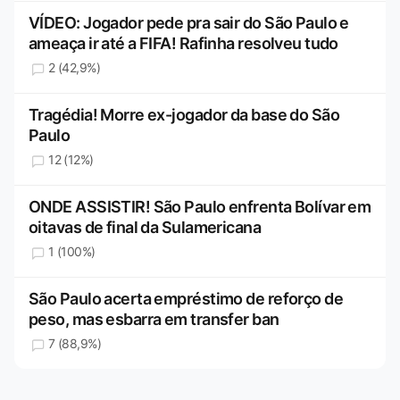
VÍDEO: Jogador pede pra sair do São Paulo e
ameaça ir até a FIFA! Rafinha resolveu tudo
2 (42,9%)
Tragédia! Morre ex-jogador da base do São
Paulo
12 (12%)
ONDE ASSISTIR! São Paulo enfrenta Bolívar em
oitavas de final da Sulamericana
1 (100%)
São Paulo acerta empréstimo de reforço de
peso, mas esbarra em transfer ban
7 (88,9%)