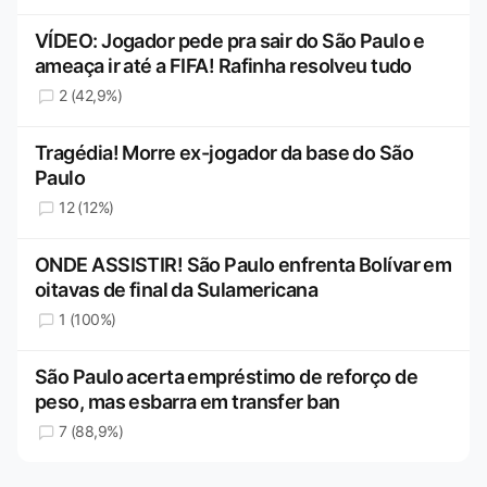
VÍDEO: Jogador pede pra sair do São Paulo e
ameaça ir até a FIFA! Rafinha resolveu tudo
2 (42,9%)
Tragédia! Morre ex-jogador da base do São
Paulo
12 (12%)
ONDE ASSISTIR! São Paulo enfrenta Bolívar em
oitavas de final da Sulamericana
1 (100%)
São Paulo acerta empréstimo de reforço de
peso, mas esbarra em transfer ban
7 (88,9%)