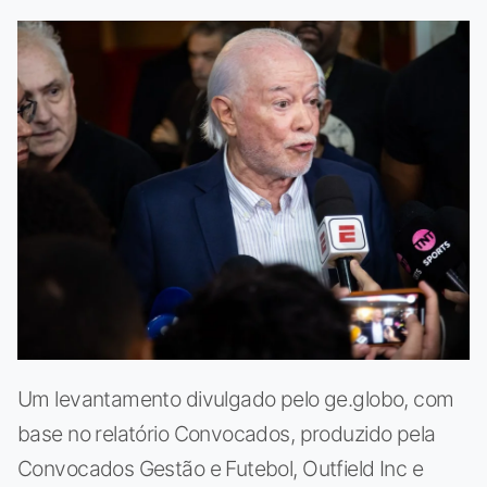
Um levantamento divulgado pelo ge.globo, com
base no relatório Convocados, produzido pela
Convocados Gestão e Futebol, Outfield Inc e