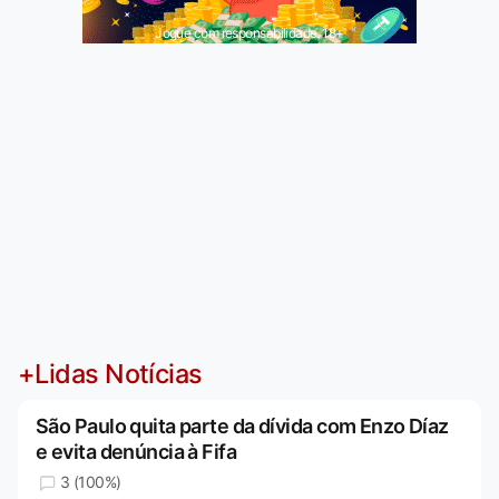
Jogue com responsabilidade. 18+
+Lidas Notícias
São Paulo quita parte da dívida com Enzo Díaz
e evita denúncia à Fifa
3 (100%)