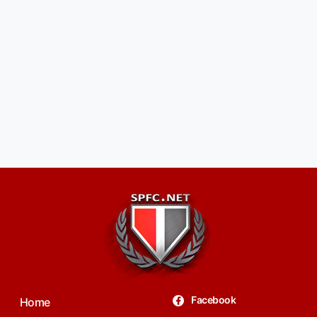
Facebook
Home