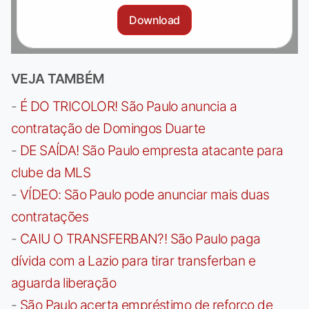
Download
VEJA TAMBÉM
-
É DO TRICOLOR! São Paulo anuncia a
contratação de Domingos Duarte
-
DE SAÍDA! São Paulo empresta atacante para
clube da MLS
-
VÍDEO: São Paulo pode anunciar mais duas
contratações
-
CAIU O TRANSFERBAN?! São Paulo paga
dívida com a Lazio para tirar transferban e
aguarda liberação
-
São Paulo acerta empréstimo de reforço de