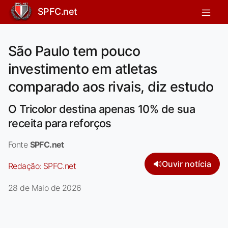
SPFC.net
São Paulo tem pouco
investimento em atletas
comparado aos rivais, diz estudo
O Tricolor destina apenas 10% de sua
receita para reforços
Fonte
SPFC.net
🔊
Ouvir notícia
Redação:
SPFC.net
28 de Maio de 2026