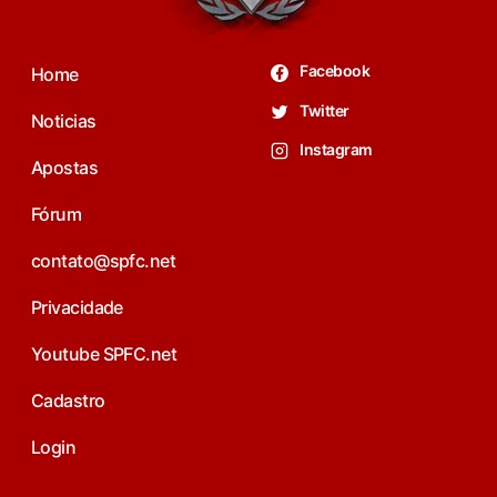
Facebook
Home
Twitter
Noticias
Instagram
Apostas
Fórum
contato@spfc.net
Privacidade
Youtube SPFC.net
Cadastro
Login