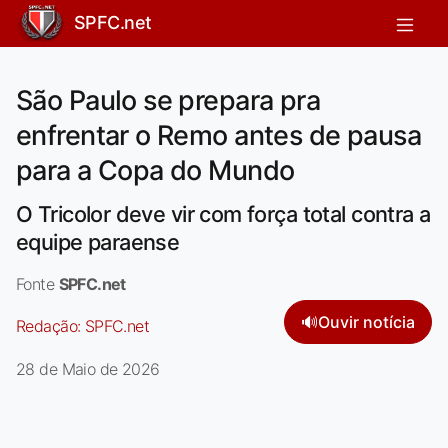
SPFC.net
São Paulo se prepara pra
enfrentar o Remo antes de pausa
para a Copa do Mundo
O Tricolor deve vir com força total contra a
equipe paraense
Fonte
SPFC.net
🔊
Ouvir notícia
Redação:
SPFC.net
28 de Maio de 2026