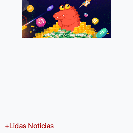
Jogue com responsabilidade. 18+
+Lidas Notícias