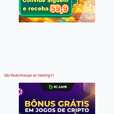
São Paulo lineups on Starting11