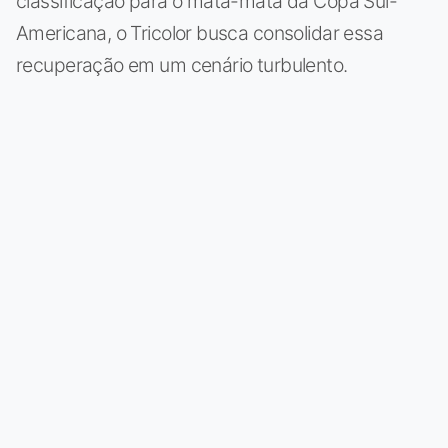
classificação para o mata-mata da Copa Sul-
Americana, o Tricolor busca consolidar essa
recuperação em um cenário turbulento.