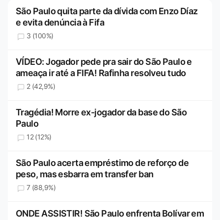
São Paulo quita parte da dívida com Enzo Díaz
e evita denúncia à Fifa
3 (100%)
VÍDEO: Jogador pede pra sair do São Paulo e
ameaça ir até a FIFA! Rafinha resolveu tudo
2 (42,9%)
Tragédia! Morre ex-jogador da base do São
Paulo
12 (12%)
São Paulo acerta empréstimo de reforço de
peso, mas esbarra em transfer ban
7 (88,9%)
ONDE ASSISTIR! São Paulo enfrenta Bolívar em