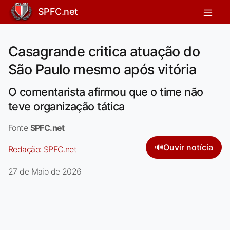
SPFC.net
Casagrande critica atuação do
São Paulo mesmo após vitória
O comentarista afirmou que o time não
teve organização tática
Fonte
SPFC.net
🔊
Ouvir notícia
Redação:
SPFC.net
27 de Maio de 2026