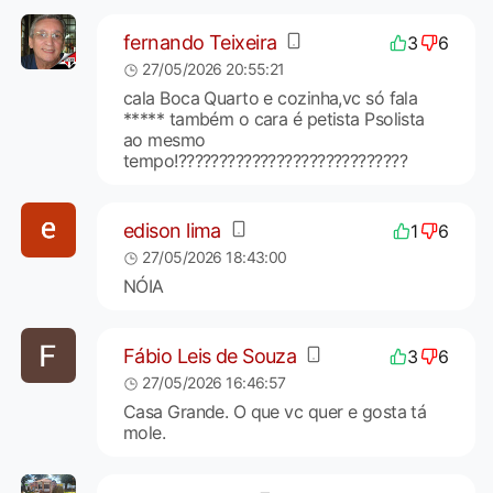
fernando Teixeira
3
6
27/05/2026 20:55:21
cala Boca Quarto e cozinha,vc só fala
***** também o cara é petista Psolista
ao mesmo
tempo!????????????????????????????
edison lima
1
6
27/05/2026 18:43:00
NÓIA
Fábio Leis de Souza
3
6
27/05/2026 16:46:57
Casa Grande. O que vc quer e gosta tá
mole.