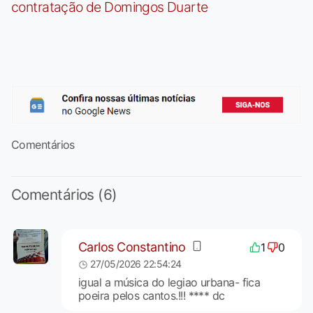
contratação de Domingos Duarte
Comentários
Comentários (6)
Carlos Constantino
1
0
27/05/2026 22:54:24
igual a música do legiao urbana- fica
poeira pelos cantos.!!! **** dc