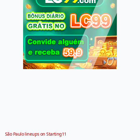
São Paulo lineups on Starting11