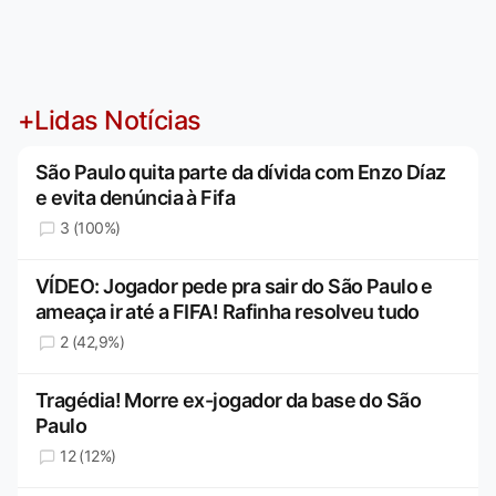
+Lidas Notícias
São Paulo quita parte da dívida com Enzo Díaz
e evita denúncia à Fifa
3 (100%)
VÍDEO: Jogador pede pra sair do São Paulo e
ameaça ir até a FIFA! Rafinha resolveu tudo
2 (42,9%)
Tragédia! Morre ex-jogador da base do São
Paulo
12 (12%)