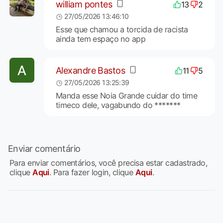
william pontes
13
2
27/05/2026 13:46:10
Esse que chamou a torcida de racista
ainda tem espaço no app
Alexandre Bastos
11
5
27/05/2026 13:25:39
Manda esse Noia Grande cuidar do time
timeco dele, vagabundo do *******
Enviar comentário
Para enviar comentários, você precisa estar cadastrado,
clique
Aqui
. Para fazer login, clique
Aqui
.