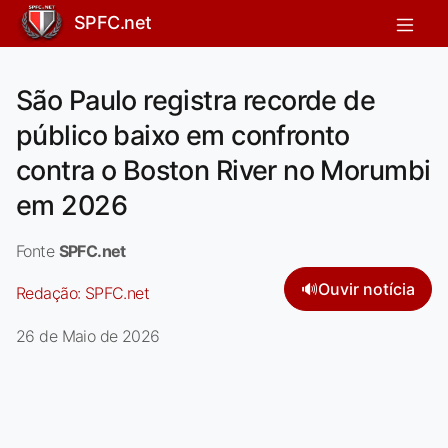
SPFC.net
São Paulo registra recorde de
público baixo em confronto
contra o Boston River no Morumbi
em 2026
Fonte
SPFC.net
🔊
Ouvir notícia
Redação:
SPFC.net
26 de Maio de 2026