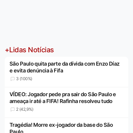
+Lidas Notícias
São Paulo quita parte da dívida com Enzo Díaz
e evita denúncia à Fifa
3 (100%)
VÍDEO: Jogador pede pra sair do São Paulo e
ameaça ir até a FIFA! Rafinha resolveu tudo
2 (42,9%)
Tragédia! Morre ex-jogador da base do São
Paulo