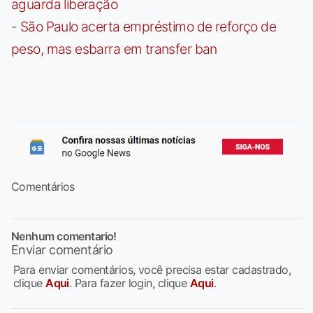
aguarda liberação
-
São Paulo acerta empréstimo de reforço de
peso, mas esbarra em transfer ban
Comentários
Nenhum comentario!
Enviar comentário
Para enviar comentários, você precisa estar cadastrado,
clique
Aqui
. Para fazer login, clique
Aqui
.