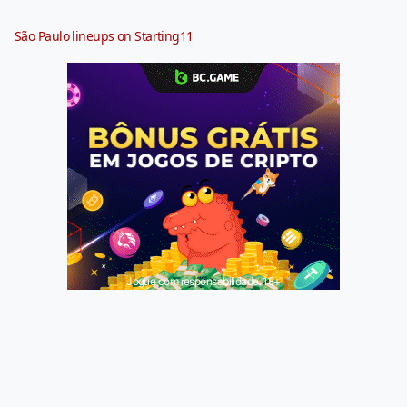
São Paulo lineups on Starting11
Jogue com responsabilidade. 18+