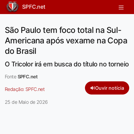
SPFC.net
São Paulo tem foco total na Sul-
Americana após vexame na Copa
do Brasil
O Tricolor irá em busca do título no torneio
Fonte
SPFC.net
🔊
Ouvir notícia
Redação:
SPFC.net
25 de Maio de 2026