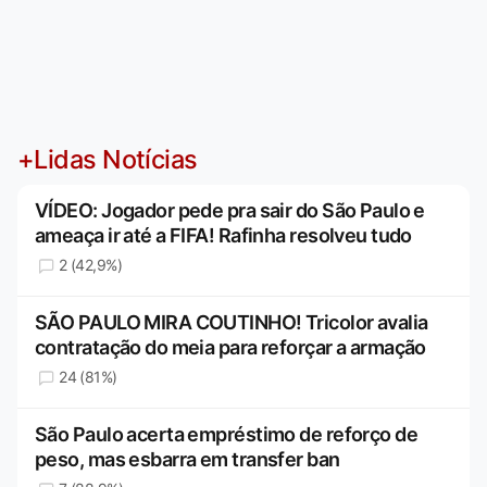
+Lidas Notícias
VÍDEO: Jogador pede pra sair do São Paulo e
ameaça ir até a FIFA! Rafinha resolveu tudo
2 (42,9%)
SÃO PAULO MIRA COUTINHO! Tricolor avalia
contratação do meia para reforçar a armação
24 (81%)
São Paulo acerta empréstimo de reforço de
peso, mas esbarra em transfer ban