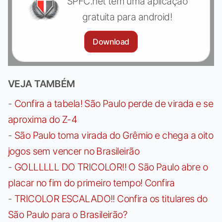
SPFC.net tem uma aplicação
gratuita para android!
Download
VEJA TAMBÉM
-
Confira a tabela! São Paulo perde de virada e se
aproxima do Z-4
-
São Paulo toma virada do Grêmio e chega a oito
jogos sem vencer no Brasileirão
-
GOLLLLLL DO TRICOLOR!! O São Paulo abre o
placar no fim do primeiro tempo! Confira
-
TRICOLOR ESCALADO!! Confira os titulares do
São Paulo para o Brasileirão?