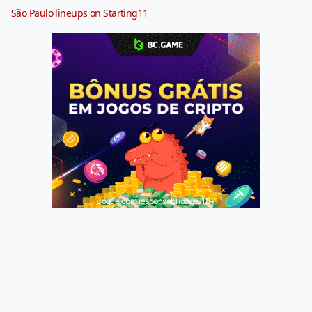
São Paulo lineups on Starting11
Jogue com responsabilidade. 18+