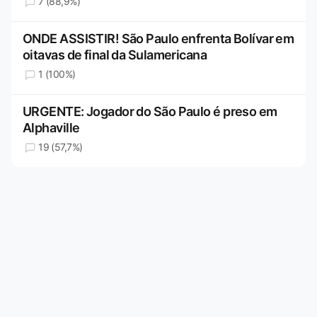
7 (88,9%)
ONDE ASSISTIR! São Paulo enfrenta Bolívar em
oitavas de final da Sulamericana
1 (100%)
URGENTE: Jogador do São Paulo é preso em
Alphaville
19 (57,7%)