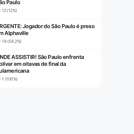
ão Paulo
12 (12%)
RGENTE: Jogador do São Paulo é preso
m Alphaville
19 (54,2%)
NDE ASSISTIR! São Paulo enfrenta
olívar em oitavas de final da
ulamericana
1 (100%)