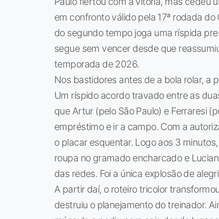
Paulo flertou com a vitória, mas cedeu
em confronto válido pela 17ª rodada do C
do segundo tempo joga uma ríspida pres
segue sem vencer desde que reassumiu
temporada de 2026.
Nos bastidores antes de a bola rolar, a 
Um ríspido acordo travado entre as dua
que Artur (pelo São Paulo) e Ferraresi 
empréstimo e ir a campo. Com a autoriz
o placar esquentar. Logo aos 3 minutos
roupa no gramado encharcado e Luciano,
das redes. Foi a única explosão de alegri
A partir daí, o roteiro tricolor transfo
destruiu o planejamento do treinador. 