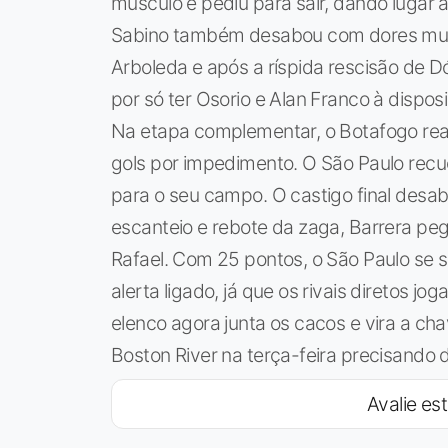
músculo e pediu para sair, dando lugar a
Sabino também desabou com dores musc
Arboleda e após a ríspida rescisão de 
por só ter Osorio e Alan Franco à disposi
Na etapa complementar, o Botafogo rea
gols por impedimento. O São Paulo rec
para o seu campo. O castigo final desa
escanteio e rebote da zaga, Barrera pe
Rafael. Com 25 pontos, o São Paulo se 
alerta ligado, já que os rivais diretos
elenco agora junta os cacos e vira a c
Boston River na terça-feira precisando 
Avalie est