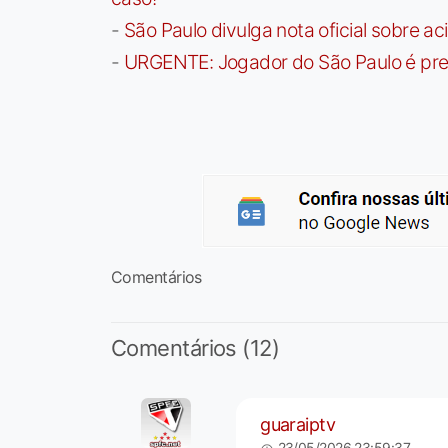
-
São Paulo divulga nota oficial sobre ac
-
URGENTE: Jogador do São Paulo é pre
Comentários
Comentários (12)
guaraiptv
23/05/2026 23:59:37