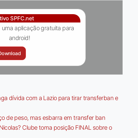
ativo SPFC.net
 uma aplicação gratuita para
android!
Download
dívida com a Lazio para tirar transferban e
ço de peso, mas esbarra em transfer ban
Nicolas? Clube toma posição FINAL sobre o