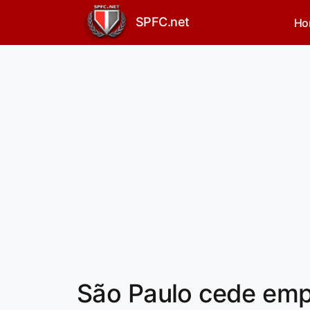
SPFC.net
Ho
São Paulo cede emp