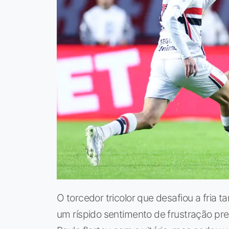
O torcedor tricolor que desafiou a fria 
um ríspido sentimento de frustração pr