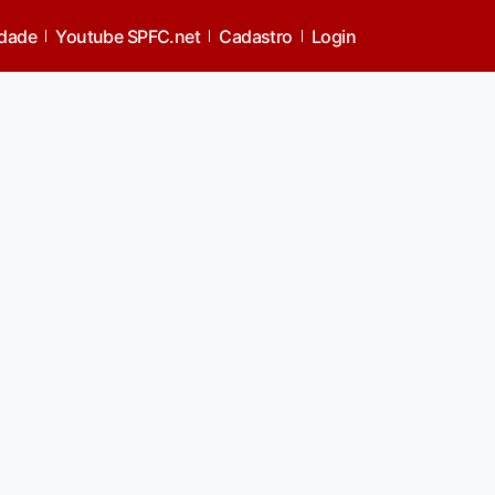
idade
Youtube SPFC.net
Cadastro
Login