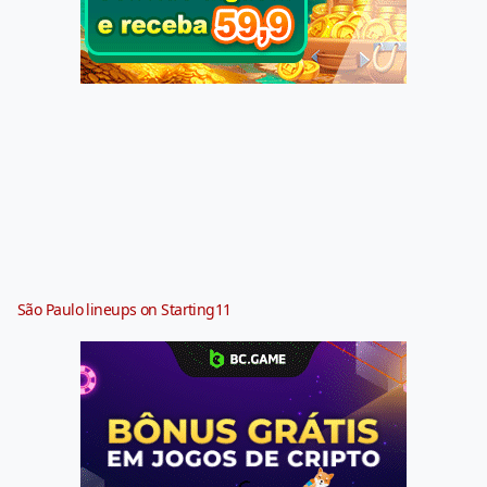
São Paulo lineups on Starting11