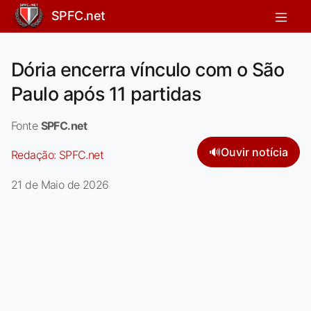
SPFC.net
Dória encerra vínculo com o São
Paulo após 11 partidas
Fonte
SPFC.net
🔊
Ouvir notícia
Redação:
SPFC.net
21 de Maio de 2026