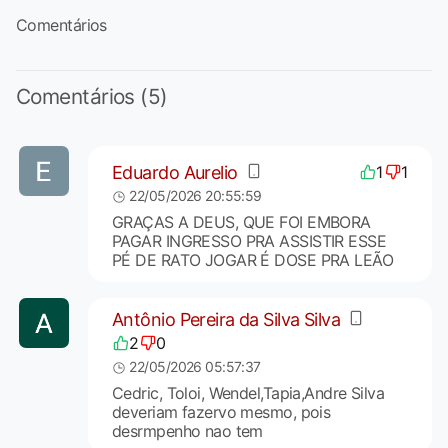
Comentários
Comentários (5)
Eduardo Aurelio
1
1
22/05/2026 20:55:59
GRAÇAS A DEUS, QUE FOI EMBORA
PAGAR INGRESSO PRA ASSISTIR ESSE
PÉ DE RATO JOGAR É DOSE PRA LEÃO
Antônio Pereira da Silva Silva
2
0
22/05/2026 05:57:37
Cedric, Toloi, Wendel,Tapia,Andre Silva
deveriam fazervo mesmo, pois
desrmpenho nao tem