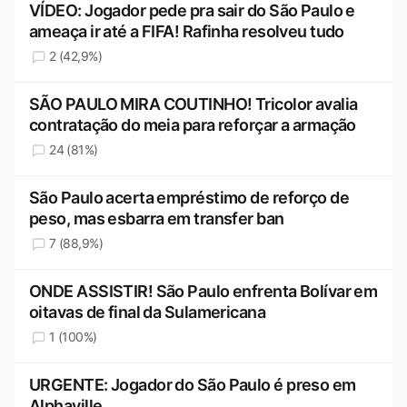
VÍDEO: Jogador pede pra sair do São Paulo e
ameaça ir até a FIFA! Rafinha resolveu tudo
2 (42,9%)
SÃO PAULO MIRA COUTINHO! Tricolor avalia
contratação do meia para reforçar a armação
24 (81%)
São Paulo acerta empréstimo de reforço de
peso, mas esbarra em transfer ban
7 (88,9%)
ONDE ASSISTIR! São Paulo enfrenta Bolívar em
oitavas de final da Sulamericana
1 (100%)
URGENTE: Jogador do São Paulo é preso em
Alphaville