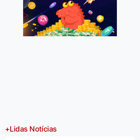
Jogue com responsabilidade. 18+
+Lidas Notícias