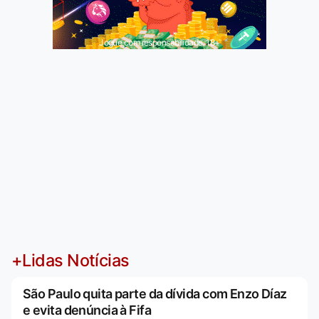
Jogue com responsabilidade. 18+
+Lidas Notícias
São Paulo quita parte da dívida com Enzo Díaz
e evita denúncia à Fifa