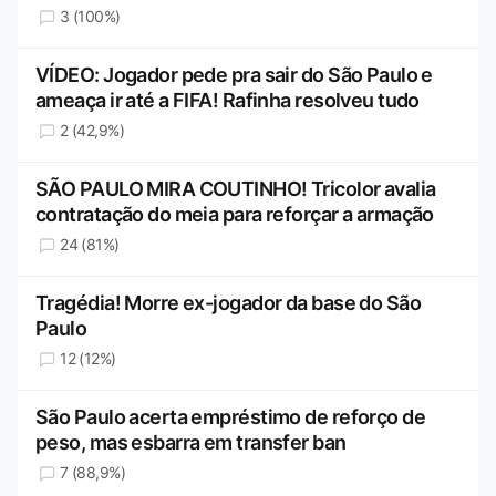
3 (100%)
VÍDEO: Jogador pede pra sair do São Paulo e
ameaça ir até a FIFA! Rafinha resolveu tudo
2 (42,9%)
SÃO PAULO MIRA COUTINHO! Tricolor avalia
contratação do meia para reforçar a armação
24 (81%)
Tragédia! Morre ex-jogador da base do São
Paulo
12 (12%)
São Paulo acerta empréstimo de reforço de
peso, mas esbarra em transfer ban
7 (88,9%)