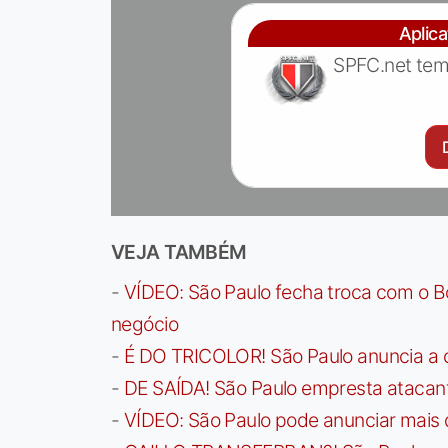
Aplic
SPFC.net tem
VEJA TAMBÉM
-
VÍDEO: São Paulo fecha troca com o Bo
negócio
-
É DO TRICOLOR! São Paulo anuncia a 
-
DE SAÍDA! São Paulo empresta atacan
-
VÍDEO: São Paulo pode anunciar mais