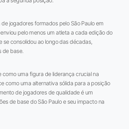
upa a segunda posição.
a de jogadores formados pelo São Paulo em
 enviou pelo menos um atleta a cada edição do
e se consolidou ao longo das décadas,
s de base.
como uma figura de liderança crucial na
e como uma alternativa sólida para a posição
cimento de jogadores de qualidade é um
isões de base do São Paulo e seu impacto na