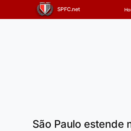
SPFC.net
Ho
São Paulo estende m