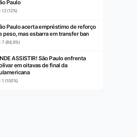
ão Paulo
12 (12%)
ão Paulo acerta empréstimo de reforço
e peso, mas esbarra em transfer ban
7 (88,9%)
NDE ASSISTIR! São Paulo enfrenta
olívar em oitavas de final da
ulamericana
1 (100%)