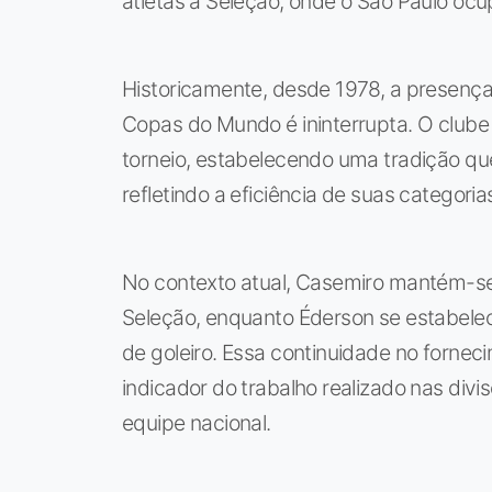
atletas à Seleção, onde o São Paulo oc
Historicamente, desde 1978, a presenç
Copas do Mundo é ininterrupta. O clube
torneio, estabelecendo uma tradição qu
refletindo a eficiência de suas categoria
No contexto atual, Casemiro mantém-se 
Seleção, enquanto Éderson se estabelec
de goleiro. Essa continuidade no forne
indicador do trabalho realizado nas div
equipe nacional.