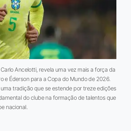
Carlo Ancelotti, revela uma vez mais a força da
ro e Éderson para a Copa do Mundo de 2026.
uma tradição que se estende por treze edições
damental do clube na formação de talentos que
e nacional.