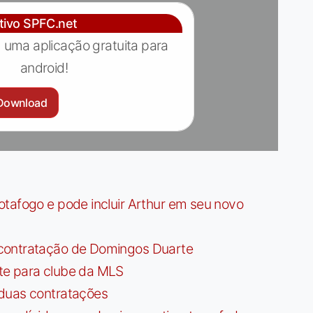
ativo SPFC.net
 uma aplicação gratuita para
android!
Download
tafogo e pode incluir Arthur em seu novo
contratação de Domingos Duarte
te para clube da MLS
 duas contratações