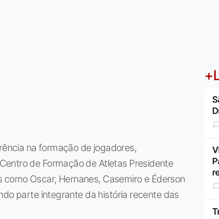
+L
S
D
ência na formação de jogadores,
V
P
Centro de Formação de Atletas Presidente
r
s como Oscar, Hernanes, Casemiro e Éderson
ndo parte integrante da história recente das
T