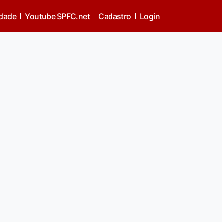
idade
Youtube SPFC.net
Cadastro
Login