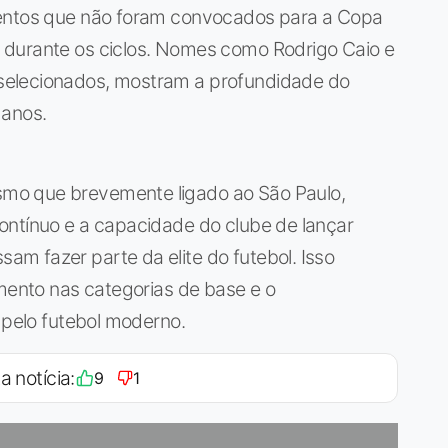
lentos que não foram convocados para a Copa
 durante os ciclos. Nomes como Rodrigo Caio e
selecionados, mostram a profundidade do
 anos.
mo que brevemente ligado ao São Paulo,
ontínuo e a capacidade do clube de lançar
m fazer parte da elite do futebol. Isso
imento nas categorias de base e o
 pelo futebol moderno.
a notícia:
9
1