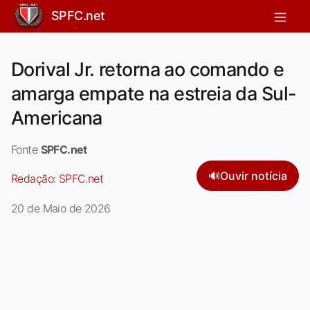
SPFC.net
Dorival Jr. retorna ao comando e
amarga empate na estreia da Sul-
Americana
Fonte
SPFC.net
🔊
Ouvir notícia
Redação:
SPFC.net
20 de Maio de 2026