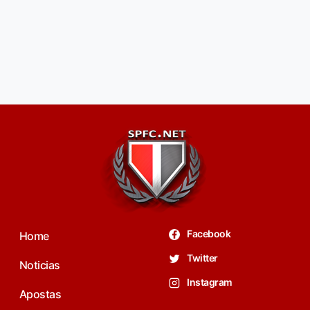
Facebook
Home
Twitter
Noticias
Instagram
Apostas