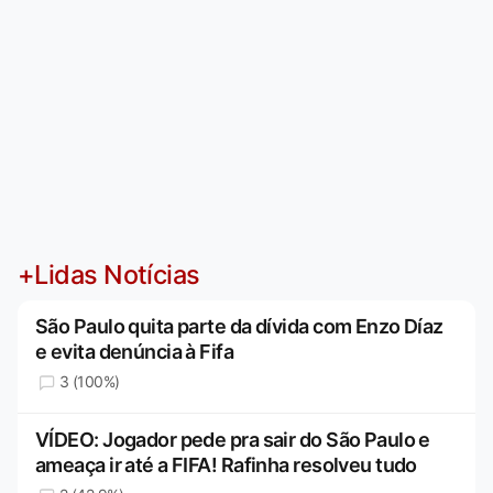
+Lidas Notícias
São Paulo quita parte da dívida com Enzo Díaz
e evita denúncia à Fifa
3 (100%)
VÍDEO: Jogador pede pra sair do São Paulo e
ameaça ir até a FIFA! Rafinha resolveu tudo