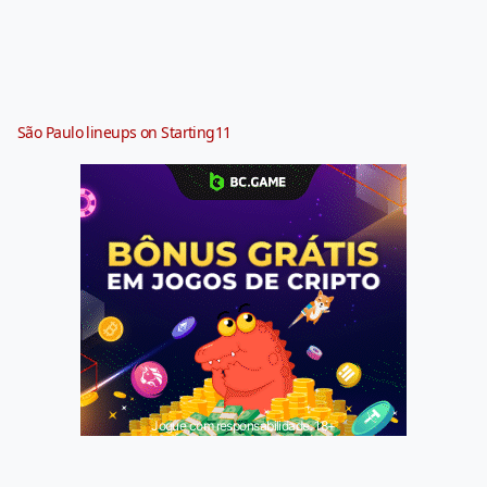
São Paulo lineups on Starting11
Jogue com responsabilidade. 18+