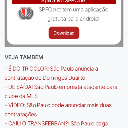
Aplicativo SPFC.net
SPFC.net tem uma aplicação
gratuita para android!
Download
VEJA TAMBÉM
-
É DO TRICOLOR! São Paulo anuncia a
contratação de Domingos Duarte
-
DE SAÍDA! São Paulo empresta atacante para
clube da MLS
-
VÍDEO: São Paulo pode anunciar mais duas
contratações
-
CAIU O TRANSFERBAN?! São Paulo paga