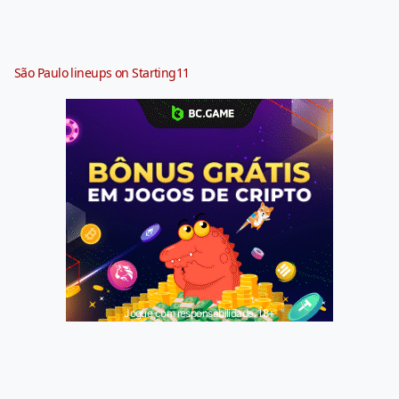
São Paulo lineups on Starting11
Jogue com responsabilidade. 18+