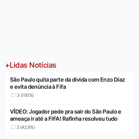
+Lidas Notícias
São Paulo quita parte da dívida com Enzo Díaz
e evita denúncia à Fifa
3 (100%)
VÍDEO: Jogador pede pra sair do São Paulo e
ameaça ir até a FIFA! Rafinha resolveu tudo
2 (42,9%)