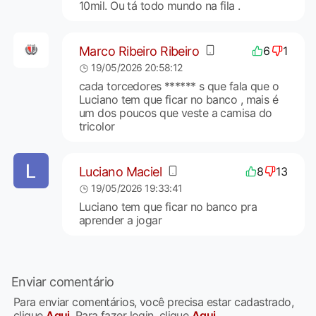
10mil. Ou tá todo mundo na fila .
Marco Ribeiro Ribeiro
6
1
19/05/2026 20:58:12
cada torcedores ****** s que fala que o
Luciano tem que ficar no banco , mais é
um dos poucos que veste a camisa do
tricolor
Luciano Maciel
8
13
19/05/2026 19:33:41
Luciano tem que ficar no banco pra
aprender a jogar
Enviar comentário
Para enviar comentários, você precisa estar cadastrado,
clique
Aqui
. Para fazer login, clique
Aqui
.