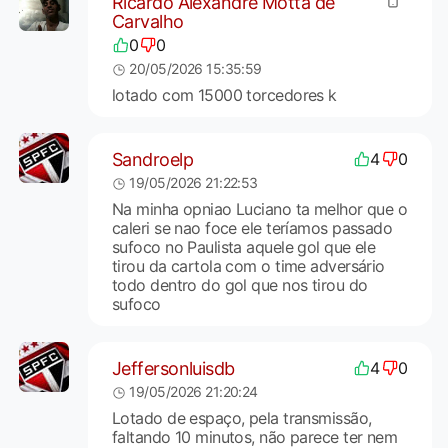
Ricardo Alexandre Motta de
Carvalho
0
0
20/05/2026 15:35:59
lotado com 15000 torcedores k
Sandroelp
4
0
19/05/2026 21:22:53
Na minha opniao Luciano ta melhor que o
caleri se nao foce ele teríamos passado
sufoco no Paulista aquele gol que ele
tirou da cartola com o time adversário
todo dentro do gol que nos tirou do
sufoco
Jeffersonluisdb
4
0
19/05/2026 21:20:24
Lotado de espaço, pela transmissão,
faltando 10 minutos, não parece ter nem