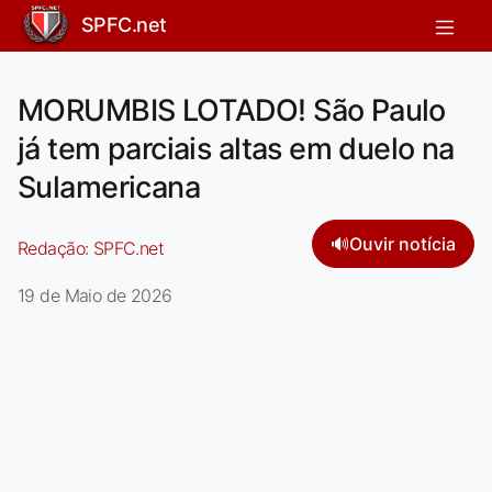
SPFC.net
MORUMBIS LOTADO! São Paulo
já tem parciais altas em duelo na
Sulamericana
🔊
Ouvir notícia
Redação:
SPFC.net
19 de Maio de 2026