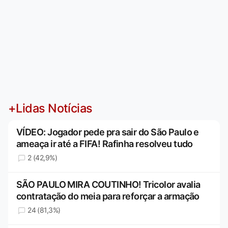
+Lidas Notícias
VÍDEO: Jogador pede pra sair do São Paulo e
ameaça ir até a FIFA! Rafinha resolveu tudo
2 (42,9%)
SÃO PAULO MIRA COUTINHO! Tricolor avalia
contratação do meia para reforçar a armação
24 (81,3%)