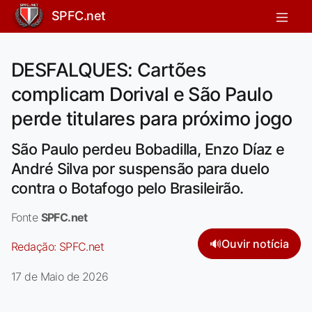
SPFC.net
DESFALQUES: Cartões
complicam Dorival e São Paulo
perde titulares para próximo jogo
São Paulo perdeu Bobadilla, Enzo Díaz e
André Silva por suspensão para duelo
contra o Botafogo pelo Brasileirão.
Fonte
SPFC.net
🔊
Ouvir notícia
Redação:
SPFC.net
17 de Maio de 2026