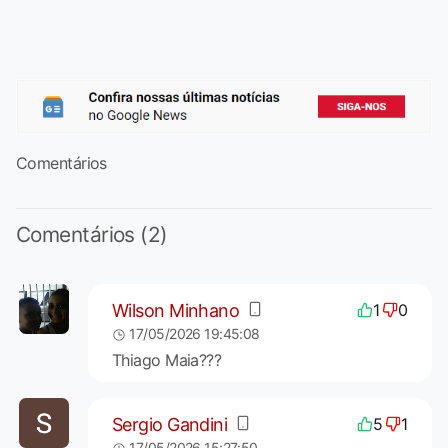
Comentários
Comentários (2)
Wilson Minhano
1
0
17/05/2026 19:45:08
Thiago Maia???
Sergio Gandini
5
1
17/05/2026 15:27:50