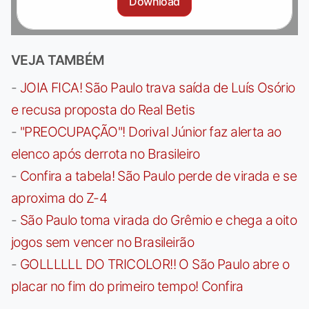
Download
VEJA TAMBÉM
-
JOIA FICA! São Paulo trava saída de Luís Osório
e recusa proposta do Real Betis
-
"PREOCUPAÇÃO"! Dorival Júnior faz alerta ao
elenco após derrota no Brasileiro
-
Confira a tabela! São Paulo perde de virada e se
aproxima do Z-4
-
São Paulo toma virada do Grêmio e chega a oito
jogos sem vencer no Brasileirão
-
GOLLLLLL DO TRICOLOR!! O São Paulo abre o
placar no fim do primeiro tempo! Confira