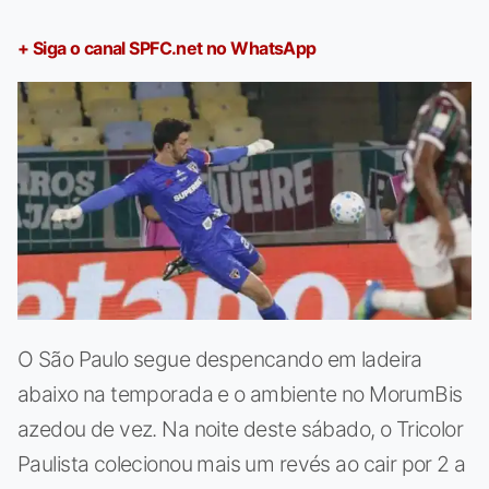
+ Siga o canal SPFC.net no WhatsApp
O São Paulo segue despencando em ladeira
abaixo na temporada e o ambiente no MorumBis
azedou de vez. Na noite deste sábado, o Tricolor
Paulista colecionou mais um revés ao cair por 2 a