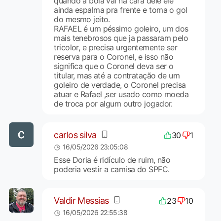
quando a bola vai na cara dele ele
ainda espalma pra frente e toma o gol
do mesmo jeito.
RAFAEL é um péssimo goleiro, um dos
mais tenebrosos que ja passaram pelo
tricolor, e precisa urgentemente ser
reserva para o Coronel, e isso não
significa que o Coronel deva ser o
titular, mas até a contratação de um
goleiro de verdade, o Coronel precisa
atuar e Rafael ,ser usado como moeda
de troca por algum outro jogador.
carlos silva
30
1
16/05/2026 23:05:08
Esse Doria é ridículo de ruim, não
poderia vestir a camisa do SPFC.
Valdir Messias
23
10
16/05/2026 22:55:38