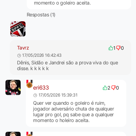
momento o goleiro aceita.
Respostas (1)
Tavrz
1
0
17/05/2026 16:42:43
Dênis, Sidão e Jandrei são a prova viva do que
disse. k k k k k
eri633
2
0
17/05/2026 15:39:31
Quer ver quando o goleiro é ruim,
jogador adversário chuta de qualquer
lugar pro gol, pq sabe que a qualquer
momento o holeiro aceita.