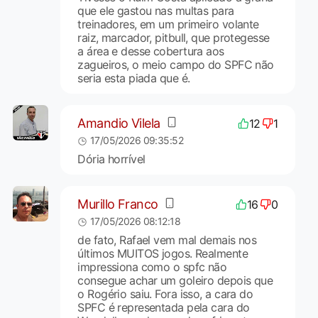
que ele gastou nas multas para
treinadores, em um primeiro volante
raiz, marcador, pitbull, que protegesse
a área e desse cobertura aos
zagueiros, o meio campo do SPFC não
seria esta piada que é.
Amandio Vilela
12
1
17/05/2026 09:35:52
Dória horrível
Murillo Franco
16
0
17/05/2026 08:12:18
de fato, Rafael vem mal demais nos
últimos MUITOS jogos. Realmente
impressiona como o spfc não
consegue achar um goleiro depois que
o Rogério saiu. Fora isso, a cara do
SPFC é representada pela cara do