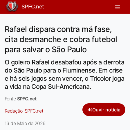
SPFC.net
Rafael dispara contra má fase,
cita desmanche e cobra futebol
para salvar o São Paulo
O goleiro Rafael desabafou após a derrota
do São Paulo para o Fluminense. Em crise
e há seis jogos sem vencer, o Tricolor joga
a vida na Copa Sul-Americana.
Fonte
SPFC.net
🔊
Ouvir notícia
Redação:
SPFC.net
16 de Maio de 2026