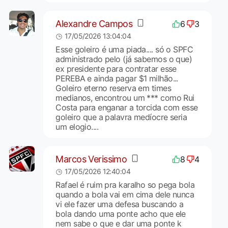
Alexandre Campos
6
3
17/05/2026 13:04:04
Esse goleiro é uma piada.... só o SPFC
administrado pelo (já sabemos o que)
ex presidente para contratar esse
PEREBA e ainda pagar $1 milhão...
Goleiro eterno reserva em times
medianos, encontrou um *** como Rui
Costa para enganar a torcida com esse
goleiro que a palavra medíocre seria
um elogio....
Marcos Verissimo
8
4
17/05/2026 12:40:04
Rafael é ruim pra karalho so pega bola
quando a bola vai em cima dele nunca
vi ele fazer uma defesa buscando a
bola dando uma ponte acho que ele
nem sabe o que e dar uma ponte k