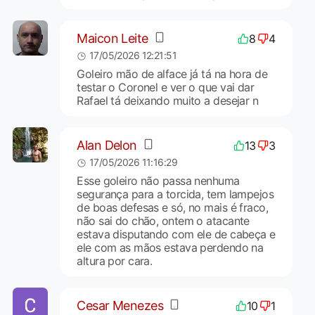
Maicon Leite
8
4
17/05/2026 12:21:51
Goleiro mão de alface já tá na hora de
testar o Coronel e ver o que vai dar
Rafael tá deixando muito a desejar n
Alan Delon
13
3
17/05/2026 11:16:29
Esse goleiro não passa nenhuma
segurança para a torcida, tem lampejos
de boas defesas e só, no mais é fraco,
não sai do chão, ontem o atacante
estava disputando com ele de cabeça e
ele com as mãos estava perdendo na
altura por cara.
Cesar Menezes
10
1