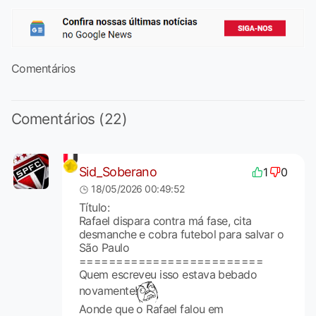
Comentários
Comentários (22)
Sid_Soberano
1
0
18/05/2026 00:49:52
Título:
Rafael dispara contra má fase, cita
desmanche e cobra futebol para salvar o
São Paulo
=========================
Quem escreveu isso estava bebado
novamente!
Aonde que o Rafael falou em