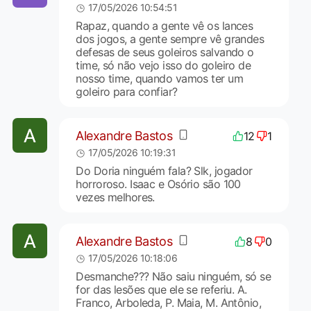
17/05/2026 10:54:51
Rapaz, quando a gente vê os lances
dos jogos, a gente sempre vê grandes
defesas de seus goleiros salvando o
time, só não vejo isso do goleiro de
nosso time, quando vamos ter um
goleiro para confiar?
Alexandre Bastos
12
1
17/05/2026 10:19:31
Do Doria ninguém fala? Slk, jogador
horroroso. Isaac e Osório são 100
vezes melhores.
Alexandre Bastos
8
0
17/05/2026 10:18:06
Desmanche??? Não saiu ninguém, só se
for das lesões que ele se referiu. A.
Franco, Arboleda, P. Maia, M. Antônio,