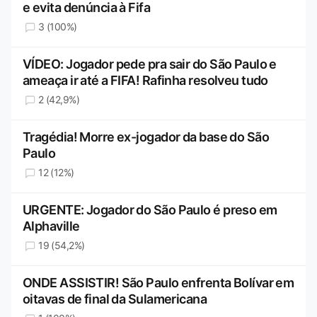
e evita denúncia à Fifa
3 (100%)
VÍDEO: Jogador pede pra sair do São Paulo e
ameaça ir até a FIFA! Rafinha resolveu tudo
2 (42,9%)
Tragédia! Morre ex-jogador da base do São
Paulo
12 (12%)
URGENTE: Jogador do São Paulo é preso em
Alphaville
19 (54,2%)
ONDE ASSISTIR! São Paulo enfrenta Bolívar em
oitavas de final da Sulamericana