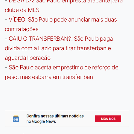
-
DE SAÍDA! São Paulo empresta atacante para
clube da MLS
-
VÍDEO: São Paulo pode anunciar mais duas
contratações
-
CAIU O TRANSFERBAN?! São Paulo paga
dívida com a Lazio para tirar transferban e
aguarda liberação
-
São Paulo acerta empréstimo de reforço de
peso, mas esbarra em transfer ban