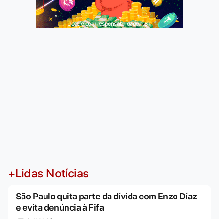
Jogue com responsabilidade. 18+
+Lidas Notícias
São Paulo quita parte da dívida com Enzo Díaz
e evita denúncia à Fifa