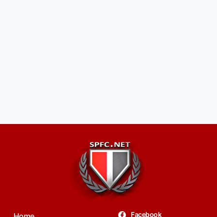
Facebook
Home