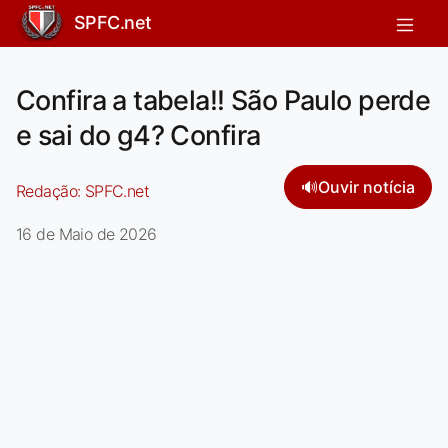
SPFC.net
Confira a tabela!! São Paulo perde
e sai do g4? Confira
🔊
Ouvir notícia
Redação:
SPFC.net
16 de Maio de 2026