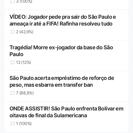
3 (100%)
VÍDEO: Jogador pede pra sair do São Paulo e
ameaça ir até a FIFA! Rafinha resolveu tudo
2 (42,9%)
Tragédia! Morre ex-jogador da base do São
Paulo
12 (12%)
São Paulo acerta empréstimo de reforço de
peso, mas esbarra em transfer ban
7 (88,9%)
ONDE ASSISTIR! São Paulo enfrenta Bolívar em
oitavas de final da Sulamericana
1 (100%)